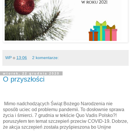
WP
o
13:06
2 komentarze:
wtorek, 22 grudnia 2020
O przyszłości
Mimo nadchodzących Świąt Bożego Narodzenia nie
sposób uciec od problemu pandemii. To dosłownie sprawa
życia i śmierci. 7 grudnia w tekście Quo Vadis Polsko?!
poruszyłem ten temat szczepień przeciw COVID-19. Dobrze,
że akcja szczepień została przyśpieszona bo Unijne