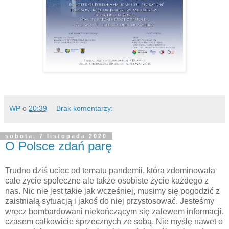
WP
o
20:39
Brak komentarzy:
sobota, 7 listopada 2020
O Polsce zdań parę
Trudno dziś uciec od tematu pandemii, która zdominowała
całe życie społeczne ale także osobiste życie każdego z
nas. Nic nie jest takie jak wcześniej, musimy się pogodzić z
zaistniałą sytuacją i jakoś do niej przystosować. Jesteśmy
wręcz bombardowani niekończącym się zalewem informacji,
czasem całkowicie sprzecznych ze sobą. Nie myślę nawet o