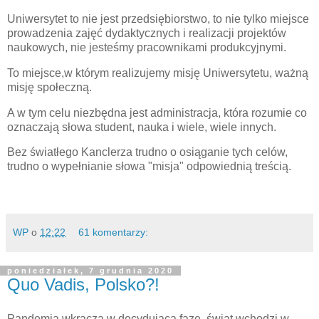
Uniwersytet to nie jest przedsiębiorstwo, to nie tylko miejsce
prowadzenia zajęć dydaktycznych i realizacji projektów
naukowych, nie jesteśmy pracownikami produkcyjnymi.
To miejsce,w którym realizujemy misję Uniwersytetu, ważną
misję społeczną.
A w tym celu niezbędna jest administracja, która rozumie co
oznaczają słowa student, nauka i wiele, wiele innych.
Bez światłego Kanclerza trudno o osiąganie tych celów,
trudno o wypełnianie słowa "misja" odpowiednią treścią.
WP
o
12:22
61 komentarzy:
poniedziałek, 7 grudnia 2020
Quo Vadis, Polsko?!
Pandemia wkracza w decydującą fazę, świat wchodzi w