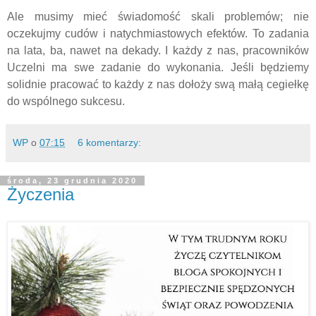
Ale musimy mieć świadomość skali problemów; nie
oczekujmy cudów i natychmiastowych efektów. To zadania
na lata, ba, nawet na dekady. I każdy z nas, pracowników
Uczelni ma swe zadanie do wykonania. Jeśli będziemy
solidnie pracować to każdy z nas dołoży swą małą cegiełkę
do wspólnego sukcesu.
WP
o
07:15
6 komentarzy:
środa, 23 grudnia 2020
Życzenia