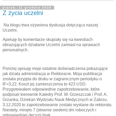
piątek, 11 grudnia 2020
Z życia uczelni
Na blogu trwa ożywiona dyskusja dotycząca naszej
Uczelni.
Apeluję by komentarze skupiały się na kwestiach
obrazujących działanie Uczelni zamiast na sprawach
personalnych.
Poniżej opisuję moje ostatnie doświadczenia pokazujące
jak działa administracja w Rektoracie. Moja publikacja
została przyjęta do druku w zagranicznym periodyku o
IF=3,22. Koszt jej zamieszczenia to 423 USD.
Przygotowałem odpowiednie zapotrzebowanie, które
podpisali kierownik Katedry Prof. W. Grzeszczak i Prof. A.
Grzanka, Dziekan Wydziału Nauk Medycznych w Zabrzu.
3.12.2020 to zapotrzebowanie zostało wysłane do rektoratu.
Niestety, minęło 7 (słownie siedem) dni roboczych i
odpowiedniej decyzji brak.