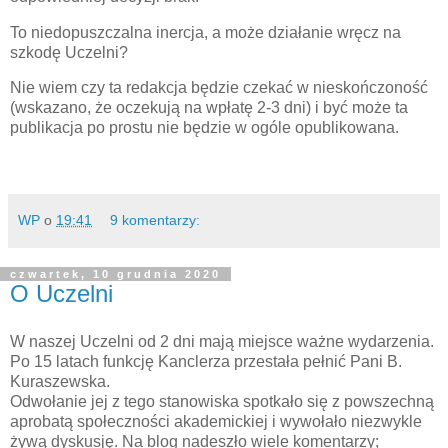
To niedopuszczalna inercja, a może działanie wręcz na
szkodę Uczelni?
Nie wiem czy ta redakcja będzie czekać w nieskończoność
(wskazano, że oczekują na wpłatę 2-3 dni) i być może ta
publikacja po prostu nie będzie w ogóle opublikowana.
WP
o
19:41
9 komentarzy:
czwartek, 10 grudnia 2020
O Uczelni
W naszej Uczelni od 2 dni mają miejsce ważne wydarzenia.
Po 15 latach funkcję Kanclerza przestała pełnić Pani B.
Kuraszewska.
Odwołanie jej z tego stanowiska spotkało się z powszechną
aprobatą społeczności akademickiej i wywołało niezwykle
żywą dyskusję. Na blog nadeszło wiele komentarzy;