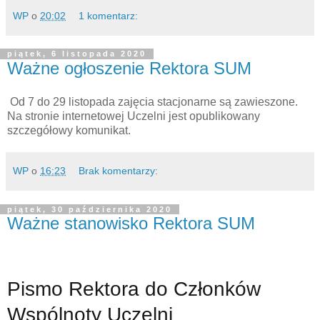
WP
o
20:02
1 komentarz:
piątek, 6 listopada 2020
Ważne ogłoszenie Rektora SUM
Od 7 do 29 listopada zajęcia stacjonarne są zawieszone.
Na stronie internetowej Uczelni jest opublikowany
szczegółowy komunikat.
WP
o
16:23
Brak komentarzy:
piątek, 30 października 2020
Ważne stanowisko Rektora SUM
Pismo Rektora do Członków
Wspólnoty Uczelni