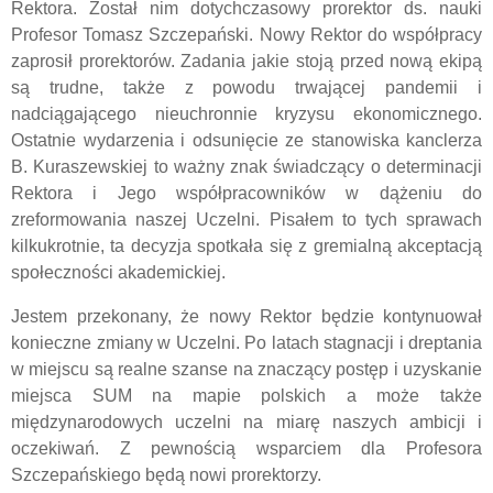
Rektora. Został nim dotychczasowy prorektor ds. nauki
Profesor Tomasz Szczepański. Nowy Rektor do współpracy
zaprosił prorektorów. Zadania jakie stoją przed nową ekipą
są trudne, także z powodu trwającej pandemii i
nadciągającego nieuchronnie kryzysu ekonomicznego.
Ostatnie wydarzenia i odsunięcie ze stanowiska kanclerza
B. Kuraszewskiej to ważny znak świadczący o determinacji
Rektora i Jego współpracowników w dążeniu do
zreformowania naszej Uczelni. Pisałem to tych sprawach
kilkukrotnie, ta decyzja spotkała się z gremialną akceptacją
społeczności akademickiej.
Jestem przekonany, że nowy Rektor będzie kontynuował
konieczne zmiany w Uczelni. Po latach stagnacji i dreptania
w miejscu są realne szanse na znaczący postęp i uzyskanie
miejsca SUM na mapie polskich a może także
międzynarodowych uczelni na miarę naszych ambicji i
oczekiwań. Z pewnością wsparciem dla Profesora
Szczepańskiego będą nowi prorektorzy.