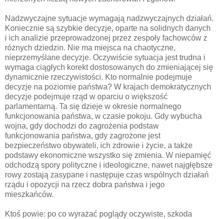
Nadzwyczajne sytuacje wymagają nadzwyczajnych działań.
Koniecznie są szybkie decyzje, oparte na solidnych danych
i ich analizie przeprowadzonej przez zespoły fachowców z
różnych dziedzin. Nie ma miejsca na chaotyczne,
nieprzemyślane decyzje. Oczywiście sytuacja jest trudna i
wymaga ciągłych korekt dostosowanych do zmieniającej się
dynamicznie rzeczywistości. Kto normalnie podejmuje
decyzje na poziomie państwa? W krajach demokratycznych
decyzje podejmuje rząd w oparciu o większość
parlamentarną. Ta się dzieje w okresie normalnego
funkcjonowania państwa, w czasie pokoju. Gdy wybucha
wojna, gdy dochodzi do zagrożenia podstaw
funkcjonowania państwa, gdy zagrożone jest
bezpieczeństwo obywateli, ich zdrowie i życie, a także
podstawy ekonomiczne wszystko się zmienia. W niepamięć
odchodzą spory polityczne i ideologiczne, nawet najgłębsze
rowy zostają zasypane i następuje czas wspólnych działań
rządu i opozycji na rzecz dobra państwa i jego
mieszkańców.
Ktoś powie: po co wyrażać poglądy oczywiste, szkoda