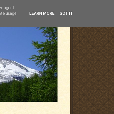
er-agent
rate usage
LEARN MORE
GOT IT