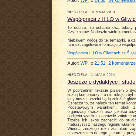
Autor:
WP
o
14:50
34 komentarz
NIEDZIELA, 18 MAJA 2014
Współpraca z II LO w Gliwi
To dobrze, że ostatnie dwa teksty 
Czytelników. Nadeszło wiele komentarz
Niebawem wrócę do tej tematyki, a dzi
tam szczegółowe informacje o współpr
Współpraca II LO w Gliwicach ze Śl
Autor:
WP
o
21:51
2 komentarze
NIEDZIELA, 11 MAJA 2014
Jeszcze o dydaktyce i stud
W poprzednim tekście pisałem o dyd
liczbą komentarzy. To nie rokuje zbyt
losy naszej uczelni będą zależeć głów
Oznacza to, że należy ten temat kont
Podstawowym warunkiem, obok zaa
organizacji ćwiczeń oraz jakości baz
podjęcia wysiłku, naprawdę zainteres
Trzeba ich jakoś zachęcić do stud
maturzyści z naszego regionu właśnie
Wiosną zeszłego roku zostałem za
uczęszczałem do tego liceum i z przy