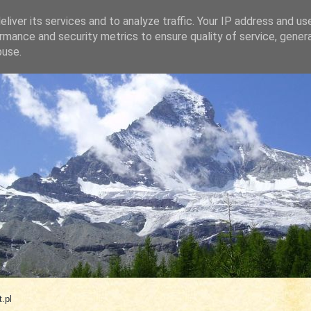
liver its services and to analyze traffic. Your IP address and us
rmance and security metrics to ensure quality of service, gene
buse.
.com
.pl