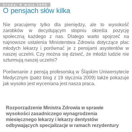
środa, 6 maja 2009
O pensjach słów kilka
Nie pracujemy tylko dla pieniędzy, ale to wysokość
zarobków w decydującym stopniu określa pozycję
społeczną każdego z nas. Dlatego warto spojrzeć na
najnowsze ustalenia Ministerstwa Zdrowia dotyczące płac
młodych lekarzy i porównać je z pensjami asystentów w
naszej uczelni. Czy można się dziwić, że młodzi ludzie nie
szturmują naszej uczelni?
Porównanie z pensją profesorską w Śląskim Uniwersytecie
Medycznym (patrz blog z 19 stycznia 2009) także pokazuje
jak wysoko jest wyceniana jest nasza praca.
Rozporządzenie Ministra Zdrowia w sprawie
wysokości zasadniczego wynagrodzenia
miesięcznego lekarzy i lekarzy dentystów
odbywających specjalizacje w ramach rezydentury