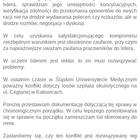
lidera, sprawdzian jego umiejętności koncyliacyjnych,
weryfikacja zdolności do przekonania oponentów do swych
racji nie na drodze wydawania poleceń czy rozkazów, ale w
drodze rozmów, negocjacji i dyskusji.
W celu uzyskania satysfakcjonującego kompromisu
niezbędnym warunkiem jest obustronne zaufanie, przy czym
za najważniejsze uważam zaufania pracowników do lidera.
W uczelni liderem jest rektor, to on musi rozwiązywać
problemy.
W ostatnim czasie w Śląskim Uniwersytecie Medycznym
poważny konflikt dotyczy losów szpitala okulistycznego na
ul. Ceglanej w Katowicach.
Poniżej przestawiam dokumentację dotyczącą tej sprawy w
chronologicznym porządku. W celu lepszego zorientowania
się w sprawie na początku zamieszczam list skierowany do
mnie.
Zastanówmy się, czy ten konflikt jest rozwiązywany wg