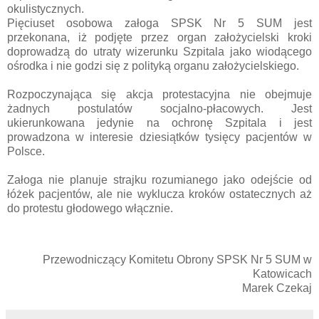
okulistycznych.
Pięciuset osobowa załoga SPSK Nr 5 SUM jest
przekonana, iż podjęte przez organ założycielski kroki
doprowadzą do utraty wizerunku Szpitala jako wiodącego
ośrodka i nie godzi się z polityką organu założycielskiego.
Rozpoczynająca się akcja protestacyjna nie obejmuje
żadnych postulatów socjalno-płacowych. Jest
ukierunkowana jedynie na ochronę Szpitala i jest
prowadzona w interesie dziesiątków tysięcy pacjentów w
Polsce.
Załoga nie planuje strajku rozumianego jako odejście od
łóżek pacjentów, ale nie wyklucza kroków ostatecznych aż
do protestu głodowego włącznie.
Przewodniczący Komitetu Obrony SPSK Nr 5 SUM w
Katowicach
Marek Czekaj