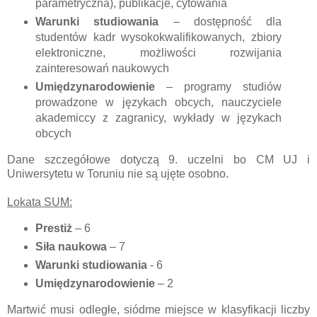
parametryczna), publikacje, cytowania
Warunki studiowania
– dostępność dla
studentów kadr wysokokwalifikowanych, zbiory
elektroniczne, możliwości rozwijania
zainteresowań naukowych
Umiędzynarodowienie
– programy studiów
prowadzone w językach obcych, nauczyciele
akademiccy z zagranicy, wykłady w językach
obcych
Dane szczegółowe dotyczą 9. uczelni bo CM UJ i
Uniwersytetu w Toruniu nie są ujęte osobno.
Lokata SUM:
Prestiż
– 6
Siła naukowa
– 7
Warunki studiowania
- 6
Umiędzynarodowienie
– 2
Martwić musi odległe, siódme miejsce w klasyfikacji liczby