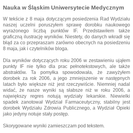
Nauka w Śląskim Uniwersytecie Medycznym
W tekście z 8 maja dotyczącym posiedzenia Rad Wydziału
naszej uczelni poruszyłem sprawę dorobku naukowego
wyrażonego liczbą punktów IF. Przedstawiłem także
graficzną ilustrację wyników. Niestety, do danych wkradł się
błąd za co przepraszam zarówno obecnych na posiedzeniu
8 maja, jak i czytelników bloga.
Dla wyników dotyczących roku 2006 w zestawieniu ująłem
punkty IF nie tylko dla prac pełnotekstowych, ale także
abstraktów. Ta pomyłka spowodowała, że zawyżyłem
dorobek za rok 2006, a jego zmniejszenie w następnych
latach było większe niż jest rzeczywiście. Niemniej nadal
widać, że nasze wyniki są słabsze niż w roku 2006, a
największy regres notują wydziały lekarskie. Niewielki
spadek zanotował Wydział Farmaceutyczny, stabilny jest
dorobek Wydziału Zdrowia Publicznego, a Wydział Opieki
jako jedyny notuje stały postęp.
Skorygowane wyniki zamieszczam pod tekstem.