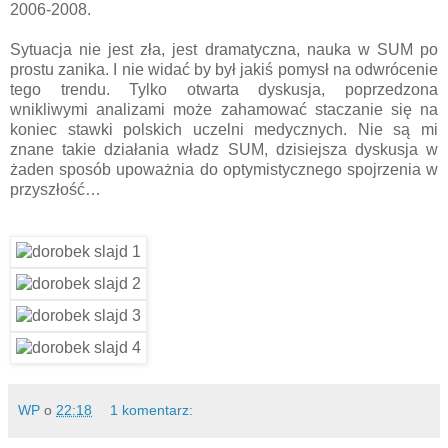
2006-2008.
Sytuacja nie jest zła, jest dramatyczna, nauka w SUM po
prostu zanika. I nie widać by był jakiś pomysł na odwrócenie
tego trendu. Tylko otwarta dyskusja, poprzedzona
wnikliwymi analizami może zahamować staczanie się na
koniec stawki polskich uczelni medycznych. Nie są mi
znane takie działania władz SUM, dzisiejsza dyskusja w
żaden sposób upoważnia do optymistycznego spojrzenia w
przyszłość…
WP
o
22:18
1 komentarz: