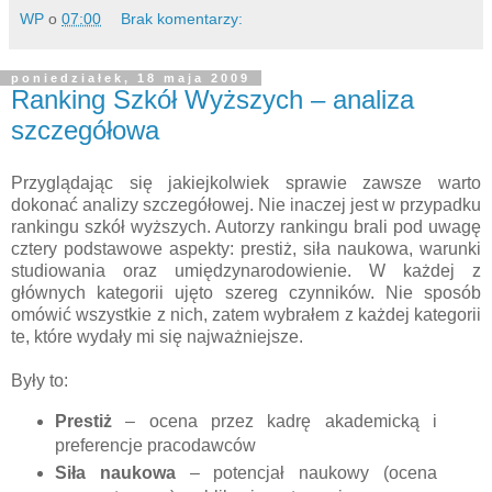
WP
o
07:00
Brak komentarzy:
poniedziałek, 18 maja 2009
Ranking Szkół Wyższych – analiza
szczegółowa
Przyglądając się jakiejkolwiek sprawie zawsze warto
dokonać analizy szczegółowej. Nie inaczej jest w przypadku
rankingu szkół wyższych. Autorzy rankingu brali pod uwagę
cztery podstawowe aspekty: prestiż, siła naukowa, warunki
studiowania oraz umiędzynarodowienie. W każdej z
głównych kategorii ujęto szereg czynników. Nie sposób
omówić wszystkie z nich, zatem wybrałem z każdej kategorii
te, które wydały mi się najważniejsze.
Były to:
Prestiż
– ocena przez kadrę akademicką i
preferencje pracodawców
Siła naukowa
– potencjał naukowy (ocena