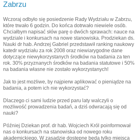
Zabrzu
Wczoraj odbyło się posiedzenie Rady Wydziału w Zabrzu,
które trwało 6 godzin. Do końca dotrwało niewiele osób.
Chciałbym napisać słów parę o dwóch sprawach: nauce na
wydziale i konkursach na nowe stanowiska. Prodziekan ds.
Nauki dr hab. Andrzej Gabriel przedstawił ranking naukowy
katedr wydziału za rok 2008 oraz niewiarygodne dane
dotyczące niewykorzystanych środków na badania za ten
rok. 30% przyznanych środków na badania statutowe i 50%
na badania własne nie zostało wykorzystanych!
Jak to jest możliwe, by najpierw aplikować o pieniądze na
badania, a potem ich nie wykorzystać?
Dlaczego ci sami ludzie przed paru laty walczyli o
możliwość prowadzenia badań, a dziś odwracają się od
nauki?
Później Dziekan prof. dr hab. Wojciech Król poinformował
nas o konkursach na stanowiska od nowego roku
akademickiego. W zasadzie dostępne będą tylko miejsca