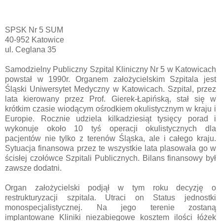
SPSK Nr 5 SUM
40-952 Katowice
ul. Ceglana 35
Samodzielny Publiczny Szpital Kliniczny Nr 5 w Katowicach
powstał w 1990r. Organem założycielskim Szpitala jest
Śląski Uniwersytet Medyczny w Katowicach. Szpital, przez
lata kierowany przez Prof. Gierek-Łapińską, stał się w
krótkim czasie wiodącym ośrodkiem okulistycznym w kraju i
Europie. Rocznie udziela kilkadziesiąt tysięcy porad i
wykonuje około 10 tyś operacji okulistycznych dla
pacjentów nie tylko z terenów Śląska, ale i całego kraju.
Sytuacja finansowa przez te wszystkie lata plasowała go w
ścisłej czołówce Szpitali Publicznych. Bilans finansowy był
zawsze dodatni.
Organ założycielski podjął w tym roku decyzję o
restrukturyzacji szpitala. Utraci on Status jednostki
monospecjalistycznej. Na jego terenie zostaną
implantowane Kliniki niezabiegowe kosztem ilości łóżek