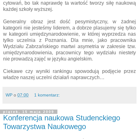
cytowań, bo tak naprawdę ta wartość tworzy siłę naukową
każdej szkoły wyższej.
Generalny obraz jest dość pesymistyczny, w żadnej
kategorii nie jesteśmy liderem, a dobrze plasujemy się tylko
w kategorii umiędzynarodowienie, w której wyprzedza nas
tylko uczelnia z Poznania. Dla mnie, jako pracownika
Wydziału Zabrzańskiego martwi asymetria w zakresie tzw.
umiędzynarodowienia, pracownicy tego wydziału niestety
nie prowadzą zajęć w języku angielskim.
Ciekawe czy wyniki rankingu spowodują podjęcie przez
władze naszej uczelni działań naprawczych…
WP
o
07:00
1 komentarz:
piątek, 15 maja 2009
Konferencja naukowa Studenckiego
Towarzystwa Naukowego