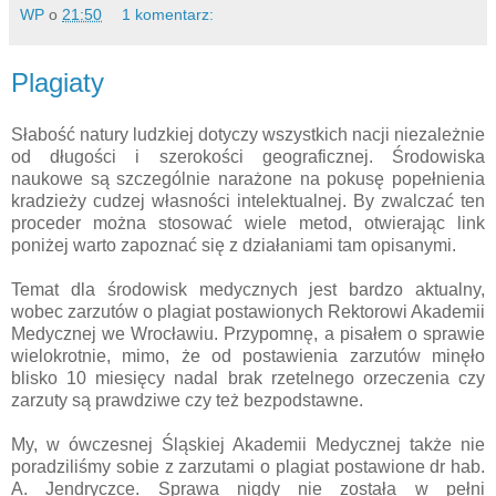
WP
o
21:50
1 komentarz:
Plagiaty
Słabość natury ludzkiej dotyczy wszystkich nacji niezależnie
od długości i szerokości geograficznej. Środowiska
naukowe są szczególnie narażone na pokusę popełnienia
kradzieży cudzej własności intelektualnej. By zwalczać ten
proceder można stosować wiele metod, otwierając link
poniżej warto zapoznać się z działaniami tam opisanymi.
Temat dla środowisk medycznych jest bardzo aktualny,
wobec zarzutów o plagiat postawionych Rektorowi Akademii
Medycznej we Wrocławiu. Przypomnę, a pisałem o sprawie
wielokrotnie, mimo, że od postawienia zarzutów minęło
blisko 10 miesięcy nadal brak rzetelnego orzeczenia czy
zarzuty są prawdziwe czy też bezpodstawne.
My, w ówczesnej Śląskiej Akademii Medycznej także nie
poradziliśmy sobie z zarzutami o plagiat postawione dr hab.
A. Jendryczce. Sprawa nigdy nie została w pełni