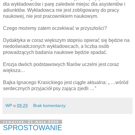
dla wykładowców i parę zaledwie miejsc dla asystentów i
adiunktów. Wykładowca nie jest zobligowany do pracy
naukowej, nie jest pracownikiem naukowym.
Czego możemy zatem oczekiwać w przyszłości?
Dydaktyka w coraz większym stopniu opierać się będzie na
niedoświadczonych wykładowcach, a liczba osób
prowadzących badania naukowe będzie spadać.
Erozja dwóch podstawowych filarów uczelni jest coraz
większa…
Bajka Ignacego Krasickiego jest ciągle aktualna: „ …wśród
serdecznych przyjaciół psy zająca zjedli …”
WP
o
09:29
Brak komentarzy:
czwartek, 21 maja 2009
SPROSTOWANIE