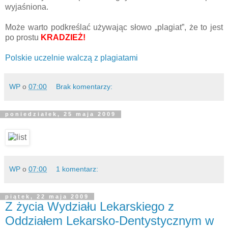
wyjaśniona.
Może warto podkreślać używając słowo „plagiat”, że to jest
po prostu
KRADZIEŻ!
Polskie uczelnie walczą z plagiatami
WP
o
07:00
Brak komentarzy:
poniedziałek, 25 maja 2009
WP
o
07:00
1 komentarz:
piątek, 22 maja 2009
Z życia Wydziału Lekarskiego z
Oddziałem Lekarsko-Dentystycznym w