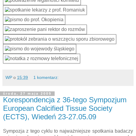
WP
o
15:39
1 komentarz:
środa, 27 maja 2009
Korespondencja z 36-tego Sympozjum
European Calcified Tissue Society
(ECTS), Wiedeń 23-27.05.09
Sympozja z tego cyklu to najważniejsze spotkania badaczy