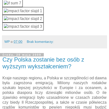
WP
o
07:00
Brak komentarzy:
środa, 20 maja 2009
Czy Polska zostanie bez osób z
wyższym wykształceniem?
Kraje naszego regionu, a Polska w szczególności od dawna
była zagrożona emigracją. Miliony naszych rodaków
szukało lepszej przyszłości w Europie i za oceanem, a
polska diaspora liczy dziesiątki milionów osób. O ile
zjawisko emigracji było uzasadnione w czasach zaborów
czy biedy II Rzeczpospolitej, a także w czasie półwiecza
rządów komunistów to pewien niepokój musi budzić