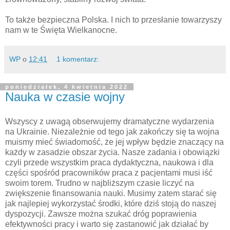
To także bezpieczna Polska. I nich to przesłanie towarzyszy
nam w te Święta Wielkanocne.
WP
o
12:41
1 komentarz:
poniedziałek, 4 kwietnia 2022
Nauka w czasie wojny
Wszyscy z uwagą obserwujemy dramatyczne wydarzenia
na Ukrainie. Niezależnie od tego jak zakończy się ta wojna
muismy mieć świadomość, że jej wpływ będzie znaczący na
każdy w zasadzie obszar życia. Nasze zadania i obowiązki
czyli przede wszystkim praca dydaktyczna, naukowa i dla
części spośród pracowników praca z pacjentami musi iść
swoim torem. Trudno w najbliższym czasie liczyć na
zwiększenie finansowania nauki. Musimy zatem starać się
jak najlepiej wykorzystać środki, które dziś stoją do naszej
dyspozycji. Zawsze można szukać dróg poprawienia
efektywności pracy i warto się zastanowić jak działać by