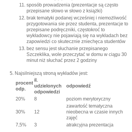
sposób prowadzenia (prezentacje są często
przepisane słowo w słowo z książki)
brak tematyki podanej wcześniej i niemożliwość
przygotowania sie przez studenta, prezentacje to
przepisane podręczniki, częstokroć to
wykładowcy nie pojawiają się na wykładach bez
zapowiedzi co skutecznie zniechęca studentów
bez sensu jest słuchanie przepisanego
Szczeklika, wole przeczytać w domu w ciągu 30
minut niż słuchać przez 2 godziny
Najsilniejszą stroną wykładów jest:
il.
procent
udzielonych
odpowiedź
odp.
odpowiedzi
20%
8
poziom merytoryczny
zawartość tematyczna
30%
12
nieobecna w czasie innych
zajęć
7,5%
3
atrakcyjna prezentacja