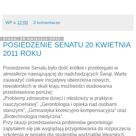
WP
o
12:00
2 komentarze:
środa, 20 kwietnia 2011
POSIEDZENIE SENATU 20 KWIETNIA
2011 ROKU
Posiedzenie Senatu było dość krótkie i przebiegało w
atmosferze nawiązującej do nadchodzących Świąt. Warto
zauważyć ciekawe inicjatywy utworzenia nowych,
nowatorskich w skali kraju możliwości studiowania
przedstawione poniżej:
„Problemy zdrowotne dzieci i młodzieży w praktyce
nauczycielskiej”, „Gerontologia i opieka nad osobami
starszymi”, „Gimnastyka korekcyjno-kompensacyjna” oraz
„Biotechnologia medyczna”.
Przy okazji przedstawienia problemów gerontologii
zapytałem się jak wyglądają przygotowania do rozpoczęcia
szkolenia w geriatrii dla studentów wydziałów lekarskich,