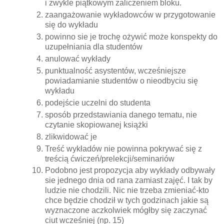
i zwykle piątkowym zaliczeniem bloku.
zaangażowanie wykładowców w przygotowanie
się do wykładu
powinno sie je trochę ożywić może konspekty do
uzupełniania dla studentów
anulować wykłady
punktualność asystentów, wcześniejsze
powiadamianie studentów o nieodbyciu się
wykładu
podejście uczelni do studenta
sposób przedstawiania danego tematu, nie
czytanie skopiowanej książki
zlikwidować je
Treść wykładów nie powinna pokrywać się z
treścią ćwiczeń/prelekcji/seminariów
Podobno jest propozycja aby wykłady odbywały
sie jednego dnia od rana zamiast zajęć. I tak by
ludzie nie chodzili. Nic nie trzeba zmieniać-kto
chce będzie chodził w tych godzinach jakie są
wyznaczone aczkolwiek mógłby się zaczynać
ciut wcześniej (np. 15)