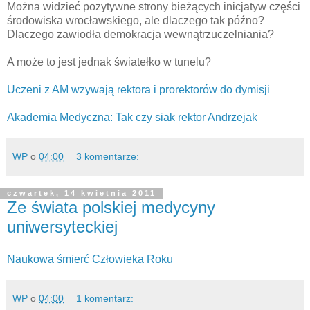
Można widzieć pozytywne strony bieżących inicjatyw części
środowiska wrocławskiego, ale dlaczego tak późno?
Dlaczego zawiodła demokracja wewnątrzuczelniania?
A może to jest jednak światełko w tunelu?
Uczeni z AM wzywają rektora i prorektorów do dymisji
Akademia Medyczna: Tak czy siak rektor Andrzejak
WP
o
04:00
3 komentarze:
czwartek, 14 kwietnia 2011
Ze świata polskiej medycyny
uniwersyteckiej
Naukowa śmierć Człowieka Roku
WP
o
04:00
1 komentarz: