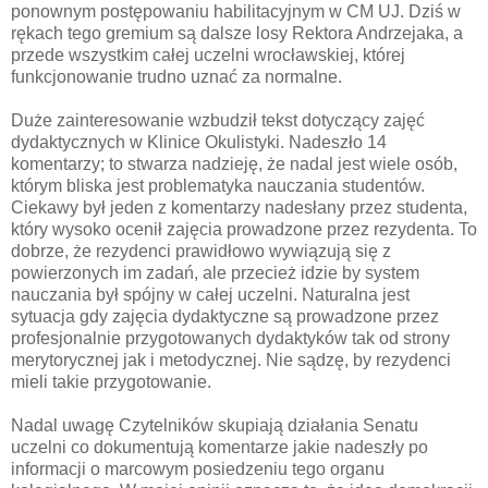
ponownym postępowaniu habilitacyjnym w CM UJ. Dziś w
rękach tego gremium są dalsze losy Rektora Andrzejaka, a
przede wszystkim całej uczelni wrocławskiej, której
funkcjonowanie trudno uznać za normalne.
Duże zainteresowanie wzbudził tekst dotyczący zajęć
dydaktycznych w Klinice Okulistyki. Nadeszło 14
komentarzy; to stwarza nadzieję, że nadal jest wiele osób,
którym bliska jest problematyka nauczania studentów.
Ciekawy był jeden z komentarzy nadesłany przez studenta,
który wysoko ocenił zajęcia prowadzone przez rezydenta. To
dobrze, że rezydenci prawidłowo wywiązują się z
powierzonych im zadań, ale przecież idzie by system
nauczania był spójny w całej uczelni. Naturalna jest
sytuacja gdy zajęcia dydaktyczne są prowadzone przez
profesjonalnie przygotowanych dydaktyków tak od strony
merytorycznej jak i metodycznej. Nie sądzę, by rezydenci
mieli takie przygotowanie.
Nadal uwagę Czytelników skupiają działania Senatu
uczelni co dokumentują komentarze jakie nadeszły po
informacji o marcowym posiedzeniu tego organu