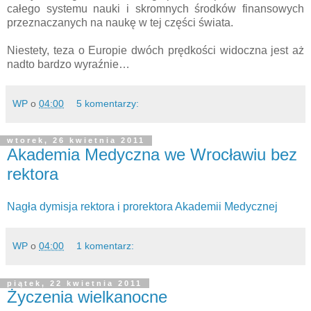
całego systemu nauki i skromnych środków finansowych
przeznaczanych na naukę w tej części świata.
Niestety, teza o Europie dwóch prędkości widoczna jest aż
nadto bardzo wyraźnie…
WP
o
04:00
5 komentarzy:
wtorek, 26 kwietnia 2011
Akademia Medyczna we Wrocławiu bez
rektora
Nagła dymisja rektora i prorektora Akademii Medycznej
WP
o
04:00
1 komentarz:
piątek, 22 kwietnia 2011
Życzenia wielkanocne