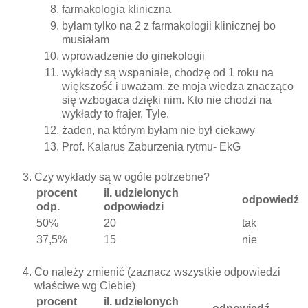
farmakologia kliniczna
byłam tylko na 2 z farmakologii klinicznej bo
musiałam
wprowadzenie do ginekologii
wykłady są wspaniałe, chodzę od 1 roku na
większość i uważam, że moja wiedza znacząco
się wzbogaca dzięki nim. Kto nie chodzi na
wykłady to frajer. Tyle.
żaden, na którym byłam nie był ciekawy
Prof. Kalarus Zaburzenia rytmu- EkG
Czy wykłady są w ogóle potrzebne?
procent
il. udzielonych
odpowiedź
odp.
odpowiedzi
50%
20
tak
37,5%
15
nie
Co należy zmienić (zaznacz wszystkie odpowiedzi
właściwe wg Ciebie)
procent
il. udzielonych