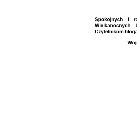
Spokojnych i r
Wielkanocnych 
Czytelnikom bloga
Woj