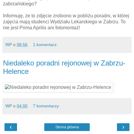
zabrzańskiego?
Informuję, że to zdjęcie zrobiono w pobliżu poradni, w której
zajęcia mają studenci Wydziału Lekarskiego w Zabrzu. To
nie jest Prima Aprilis ani fotomontaż!
WP
o
08:56
1 komentarz:
Niedaleko poradni rejonowej w Zabrzu-
Helence
WP
o
04:00
7 komentarzy:
‹
›
Strona główna