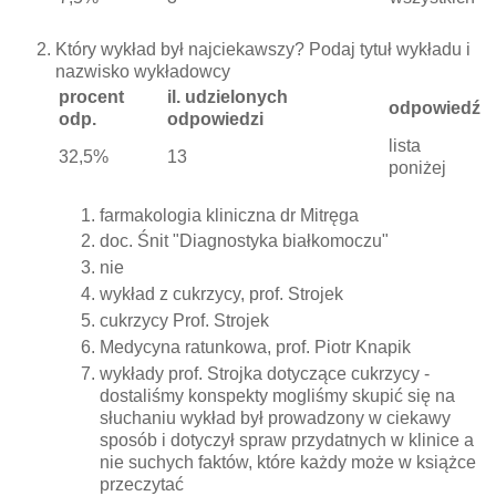
Który wykład był najciekawszy? Podaj tytuł wykładu i
nazwisko wykładowcy
procent
il. udzielonych
odpowiedź
odp.
odpowiedzi
lista
32,5%
13
poniżej
farmakologia kliniczna dr Mitręga
doc. Śnit "Diagnostyka białkomoczu"
nie
wykład z cukrzycy, prof. Strojek
cukrzycy Prof. Strojek
Medycyna ratunkowa, prof. Piotr Knapik
wykłady prof. Strojka dotyczące cukrzycy -
dostaliśmy konspekty mogliśmy skupić się na
słuchaniu wykład był prowadzony w ciekawy
sposób i dotyczył spraw przydatnych w klinice a
nie suchych faktów, które każdy może w książce
przeczytać