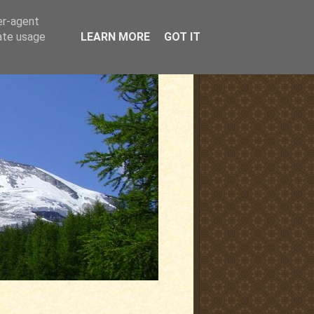
er-agent
rate usage
LEARN MORE
GOT IT