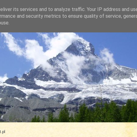
liver its services and to analyze traffic. Your IP address and us
rmance and security metrics to ensure quality of service, gene
buse.
.com
.pl