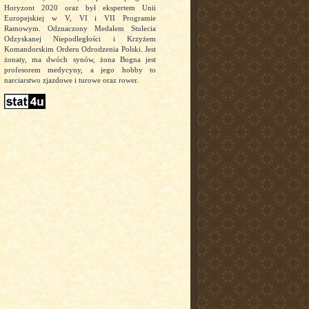
Horyzont 2020 oraz był ekspertem Unii
Europejskiej w V, VI i VII Programie
Ramowym. Odznaczony Medalem Stulecia
Odzyskanej Niepodległości i Krzyżem
Komandorskim Orderu Odrodzenia Polski. Jest
żonaty, ma dwóch synów, żona Bogna jest
profesorem medycyny, a jego hobby to
narciarstwo zjazdowe i turowe oraz rower.