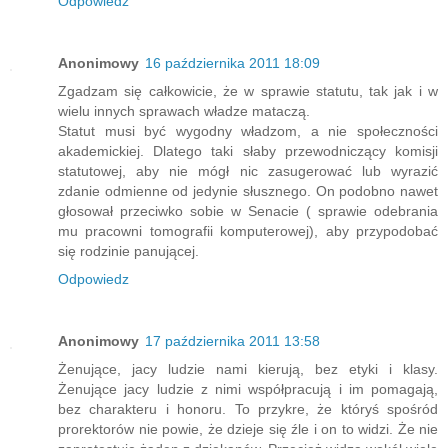
Odpowiedz
Anonimowy
16 października 2011 18:09
Zgadzam się całkowicie, że w sprawie statutu, tak jak i w
wielu innych sprawach władze mataczą.
Statut musi być wygodny władzom, a nie społeczności
akademickiej. Dlatego taki słaby przewodniczący komisji
statutowej, aby nie mógł nic zasugerować lub wyrazić
zdanie odmienne od jedynie słusznego. On podobno nawet
głosował przeciwko sobie w Senacie ( sprawie odebrania
mu pracowni tomografii komputerowej), aby przypodobać
się rodzinie panującej.
Odpowiedz
Anonimowy
17 października 2011 13:58
Żenujące, jacy ludzie nami kierują, bez etyki i klasy.
Żenujące jacy ludzie z nimi współpracują i im pomagają,
bez charakteru i honoru. To przykre, że któryś spośród
prorektorów nie powie, że dzieje się źle i on to widzi. Że nie