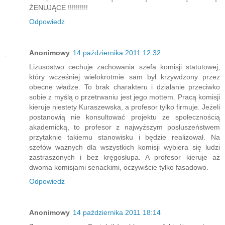
ŻENUJĄCE !!!!!!!!!!
Odpowiedz
Anonimowy
14 października 2011 12:32
Lizusostwo cechuje zachowania szefa komisji statutowej,
który wcześniej wielokrotmie sam był krzywdzony przez
obecne władze. To brak charakteru i działanie przeciwko
sobie z myślą o przetrwaniu jest jego mottem. Pracą komisji
kieruje niestety Kuraszewska, a profesor tylko firmuje. Jeżeli
postanowią nie konsultować projektu ze społecznością
akademicką, to profesor z najwyższym posłuszeństwem
przytaknie takiemu stanowisku i będzie realizował. Na
szefów ważnych dla wszystkich komisji wybiera się ludzi
zastraszonych i bez kręgosłupa. A profesor kieruje aż
dwoma komisjami senackimi, oczywiście tylko fasadowo.
Odpowiedz
Anonimowy
14 października 2011 18:14