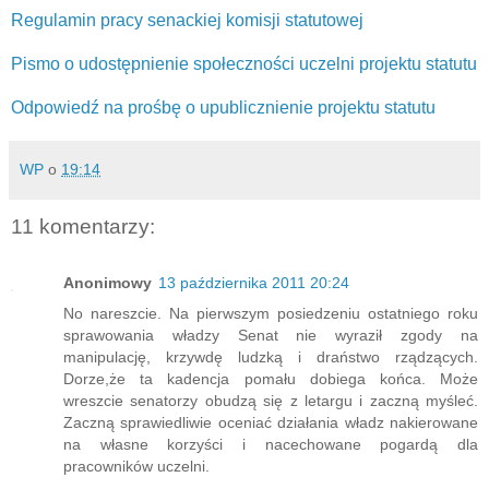
Regulamin pracy senackiej komisji statutowej
Pismo o udostępnienie społeczności uczelni projektu statutu
Odpowiedź na prośbę o upublicznienie projektu statutu
WP
o
19:14
11 komentarzy:
Anonimowy
13 października 2011 20:24
No nareszcie. Na pierwszym posiedzeniu ostatniego roku
sprawowania władzy Senat nie wyraził zgody na
manipulację, krzywdę ludzką i draństwo rządzących.
Dorze,że ta kadencja pomału dobiega końca. Może
wreszcie senatorzy obudzą się z letargu i zaczną myśleć.
Zaczną sprawiedliwie oceniać działania władz nakierowane
na własne korzyści i nacechowane pogardą dla
pracowników uczelni.