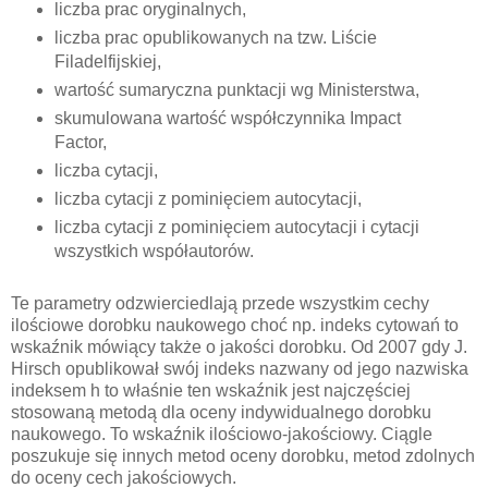
liczba prac oryginalnych,
liczba prac opublikowanych na tzw. Liście
Filadelfijskiej,
wartość sumaryczna punktacji wg Ministerstwa,
skumulowana wartość współczynnika Impact
Factor,
liczba cytacji,
liczba cytacji z pominięciem autocytacji,
liczba cytacji z pominięciem autocytacji i cytacji
wszystkich współautorów.
Te parametry odzwierciedlają przede wszystkim cechy
ilościowe dorobku naukowego choć np. indeks cytowań to
wskaźnik mówiący także o jakości dorobku. Od 2007 gdy J.
Hirsch opublikował swój indeks nazwany od jego nazwiska
indeksem h to właśnie ten wskaźnik jest najczęściej
stosowaną metodą dla oceny indywidualnego dorobku
naukowego. To wskaźnik ilościowo-jakościowy. Ciągle
poszukuje się innych metod oceny dorobku, metod zdolnych
do oceny cech jakościowych.