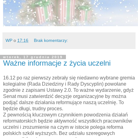
WP
o
17:16
Brak komentarzy:
wtorek, 17 grudnia 2019
Ważne informacje z życia uczelni
16.12 po raz pierwszy zebrały się niedawno wybrane gremia
kolegialne (Rada Dziedziny i Rady Dyscyplin) powołane
zgodnie z zapisami Ustawy 2.0. To ważne wydarzenie, gdyż
Senat musi zatwierdzić decyzje organizacyjne by można
podjąć dalsze działania reformujące naszą uczelnię. To
będzie długi, trudny proces.
Z pewnością kluczowym czynnikiem powodzenia działań
reformatorskich będzie aktywność wszystkich pracowników
uczelni i zrozumienie na czym w istocie polega reforma
polskich szkół wyższych. Bez udziału szeregowych