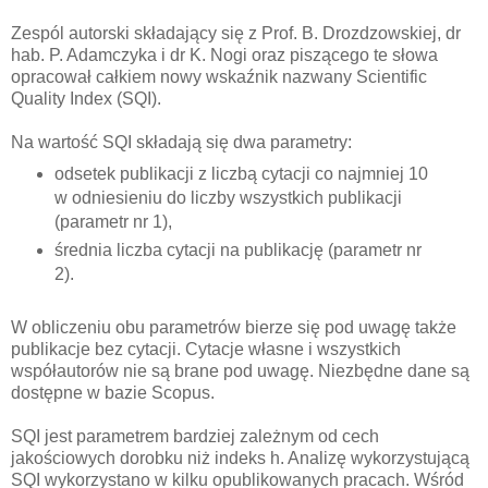
Zespól autorski składający się z Prof. B. Drozdzowskiej, dr
hab. P. Adamczyka i dr K. Nogi oraz piszącego te słowa
opracował całkiem nowy wskaźnik nazwany Scientific
Quality Index (SQI).
Na wartość SQI składają się dwa parametry:
odsetek publikacji z liczbą cytacji co najmniej 10
w odniesieniu do liczby wszystkich publikacji
(parametr nr 1),
średnia liczba cytacji na publikację (parametr nr
2).
W obliczeniu obu parametrów bierze się pod uwagę także
publikacje bez cytacji. Cytacje własne i wszystkich
współautorów nie są brane pod uwagę. Niezbędne dane są
dostępne w bazie Scopus.
SQI jest parametrem bardziej zależnym od cech
jakościowych dorobku niż indeks h. Analizę wykorzystującą
SQI wykorzystano w kilku opublikowanych pracach. Wśród