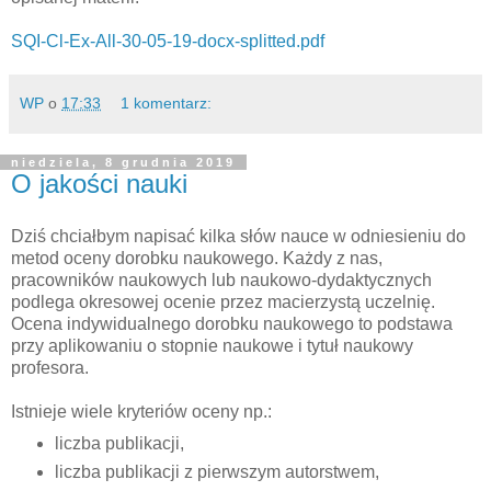
SQI-Cl-Ex-All-30-05-19-docx-splitted.pdf
WP
o
17:33
1 komentarz:
niedziela, 8 grudnia 2019
O jakości nauki
Dziś chciałbym napisać kilka słów nauce w odniesieniu do
metod oceny dorobku naukowego. Każdy z nas,
pracowników naukowych lub naukowo-dydaktycznych
podlega okresowej ocenie przez macierzystą uczelnię.
Ocena indywidualnego dorobku naukowego to podstawa
przy aplikowaniu o stopnie naukowe i tytuł naukowy
profesora.
Istnieje wiele kryteriów oceny np.:
liczba publikacji,
liczba publikacji z pierwszym autorstwem,