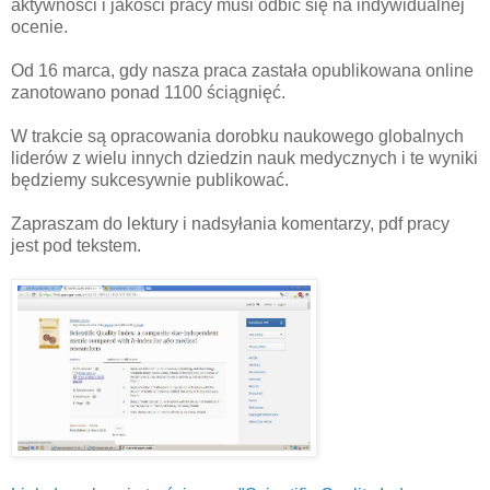
aktywności i jakości pracy musi odbić się na indywidualnej
ocenie.
Od 16 marca, gdy nasza praca zastała opublikowana online
zanotowano ponad 1100 ściągnięć.
W trakcie są opracowania dorobku naukowego globalnych
liderów z wielu innych dziedzin nauk medycznych i te wyniki
będziemy sukcesywnie publikować.
Zapraszam do lektury i nadsyłania komentarzy, pdf pracy
jest pod tekstem.