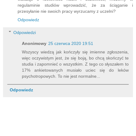
regulaminie studiów wprowadzić, że za ściąganie i
przesyłanie nie swoich pracy wyrzucamy z uczelni?
Odpowiedz
Odpowiedzi
Anonimowy
25 czerwca 2020 19:51
Wszyscy wiedzą jak kończyły się imienne zgłoszenia,
więc oczywistym jest, że się boją, bo chcą skończyć te
studia i zapomnieć o wszystkim. Z tego co słyszałem to
17% ankietowanych musiało uciec się do leków
psychotropowych. To nie jest normalne...
Odpowiedz