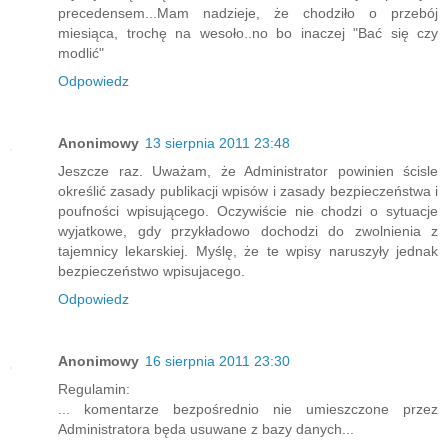
precedensem...Mam nadzieje, że chodziło o przebój
miesiąca, trochę na wesoło..no bo inaczej "Bać się czy
modlić"
Odpowiedz
Anonimowy
13 sierpnia 2011 23:48
Jeszcze raz. Uważam, że Administrator powinien ścisle
określić zasady publikacji wpisów i zasady bezpieczeństwa i
poufności wpisującego. Oczywiście nie chodzi o sytuacje
wyjatkowe, gdy przykładowo dochodzi do zwolnienia z
tajemnicy lekarskiej. Myślę, że te wpisy naruszyły jednak
bezpieczeństwo wpisujacego.
Odpowiedz
Anonimowy
16 sierpnia 2011 23:30
Regulamin:
... komentarze bezpośrednio nie umieszczone przez
Administratora będa usuwane z bazy danych...