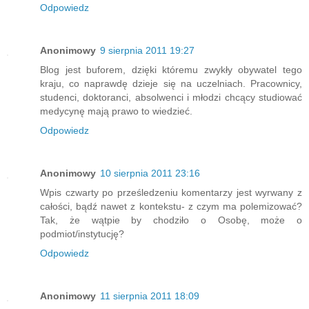
Odpowiedz
Anonimowy
9 sierpnia 2011 19:27
Blog jest buforem, dzięki któremu zwykły obywatel tego
kraju, co naprawdę dzieje się na uczelniach. Pracownicy,
studenci, doktoranci, absolwenci i młodzi chcący studiować
medycynę mają prawo to wiedzieć.
Odpowiedz
Anonimowy
10 sierpnia 2011 23:16
Wpis czwarty po prześledzeniu komentarzy jest wyrwany z
całości, bądź nawet z kontekstu- z czym ma polemizować?
Tak, że wątpie by chodziło o Osobę, może o
podmiot/instytucję?
Odpowiedz
Anonimowy
11 sierpnia 2011 18:09