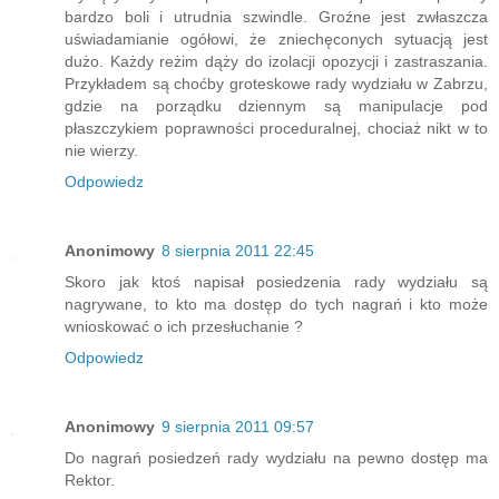
bardzo boli i utrudnia szwindle. Groźne jest zwłaszcza
uświadamianie ogółowi, że zniechęconych sytuacją jest
dużo. Każdy reżim dąży do izolacji opozycji i zastraszania.
Przykładem są choćby groteskowe rady wydziału w Zabrzu,
gdzie na porządku dziennym są manipulacje pod
płaszczykiem poprawności proceduralnej, chociaż nikt w to
nie wierzy.
Odpowiedz
Anonimowy
8 sierpnia 2011 22:45
Skoro jak ktoś napisał posiedzenia rady wydziału są
nagrywane, to kto ma dostęp do tych nagrań i kto może
wnioskować o ich przesłuchanie ?
Odpowiedz
Anonimowy
9 sierpnia 2011 09:57
Do nagrań posiedzeń rady wydziału na pewno dostęp ma
Rektor.