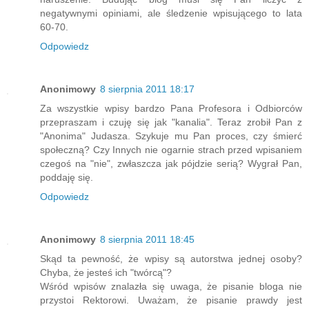
negatywnymi opiniami, ale śledzenie wpisującego to lata
60-70.
Odpowiedz
Anonimowy
8 sierpnia 2011 18:17
Za wszystkie wpisy bardzo Pana Profesora i Odbiorców
przepraszam i czuję się jak "kanalia". Teraz zrobił Pan z
"Anonima" Judasza. Szykuje mu Pan proces, czy śmierć
społeczną? Czy Innych nie ogarnie strach przed wpisaniem
czegoś na "nie", zwłaszcza jak pójdzie serią? Wygrał Pan,
poddaję się.
Odpowiedz
Anonimowy
8 sierpnia 2011 18:45
Skąd ta pewność, że wpisy są autorstwa jednej osoby?
Chyba, że jesteś ich "twórcą"?
Wśród wpisów znalazła się uwaga, że pisanie bloga nie
przystoi Rektorowi. Uważam, że pisanie prawdy jest