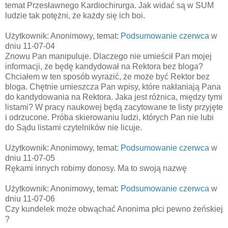
temat Przesławnego Kardiochirurga. Jak widać są w SUM
ludzie tak potężni, że każdy się ich boi.
Użytkownik: Anonimowy, temat:
Podsumowanie czerwca
w
dniu 11-07-04
Znowu Pan manipuluje. Dlaczego nie umieścił Pan mojej
informacji, że będę kandydował na Rektora bez bloga?
Chciałem w ten sposób wyrazić, że może być Rektor bez
bloga. Chętnie umieszcza Pan wpisy, które nakłaniają Pana
do kandydowania na Rektora. Jaka jest różnica, między tymi
listami? W pracy naukowej będą zacytowane te listy przyjęte
i odrzucone. Próba skierowaniu ludzi, których Pan nie lubi
do Sądu listami czytelników nie licuje.
Użytkownik: Anonimowy, temat:
Podsumowanie czerwca
w
dniu 11-07-05
Rękami innych robimy donosy. Ma to swoją nazwę
Użytkownik: Anonimowy, temat:
Podsumowanie czerwca
w
dniu 11-07-06
Czy kundelek może obwąchać Anonima płci pewno żeńskiej
?