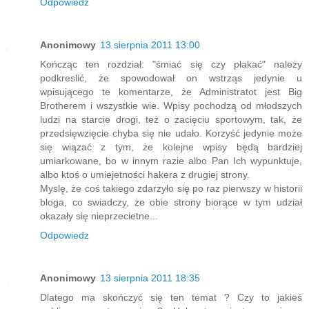
Odpowiedz
Anonimowy
13 sierpnia 2011 13:00
Kończąc ten rozdział: "śmiać się czy płakać" należy
podkreslić, że spowodował on wstrząs jedynie u
wpisującego te komentarze, że Administratot jest Big
Brotherem i wszystkie wie. Wpisy pochodzą od młodszych
ludzi na starcie drogi, też o zacięciu sportowym, tak, że
przedsięwzięcie chyba się nie udało. Korzyść jedynie może
się wiązać z tym, że kolejne wpisy będą bardziej
umiarkowane, bo w innym razie albo Pan Ich wypunktuje,
albo ktoś o umiejetności hakera z drugiej strony.
Myslę, że coś takiego zdarzyło się po raz pierwszy w historii
bloga, co swiadczy, że obie strony biorące w tym udział
okazały się nieprzecietne...
Odpowiedz
Anonimowy
13 sierpnia 2011 18:35
Dlatego ma skończyć się ten temat ? Czy to jakieś