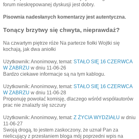
forum nieskrępowanej dyskusji jest dobry.
Pisownia nadesłanych komentarzy jest autentyczna.
Tonący brzytwy się chwyta, nieprawdaż?
Na czwartym piętrze róże Na parterze fiołki Wojtki się
kochają, jak dwa aniołki
Użytkownik: Anonimowy, temat:
STAŁO SIĘ 16 CZERWCA
W ZABRZU
w dniu 11-06-26
Bardzo ciekawe informacje są na tym kablogu.
Użytkownik: Anonimowy, temat:
STAŁO SIĘ 16 CZERWCA
W ZABRZU
w dniu 11-06-28
Proponuję powołać komisję, dlaczego wśród współautorów
prac nie znalazły się szczury
Użytkownik: Anonimowy, temat:
Z ŻYCIA WYDZIAŁU
w dniu
11-06-27
Swoją drogą, to jestem zaskoczony, że uznał Pan za
nielicujący z przesłaniem bloga mój poprzedni wpis na