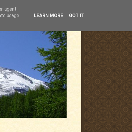
er-agent
rate usage
LEARN MORE
GOT IT