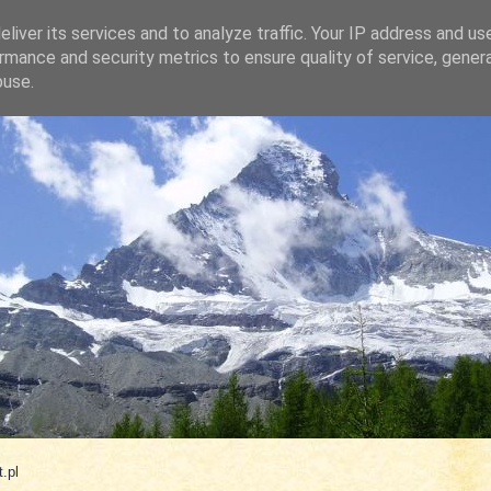
liver its services and to analyze traffic. Your IP address and us
rmance and security metrics to ensure quality of service, gene
buse.
.com
.pl