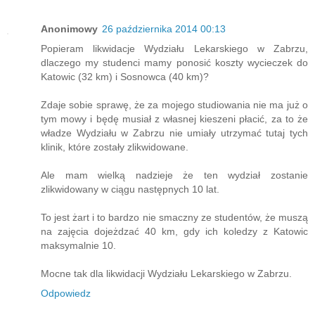
Anonimowy
26 października 2014 00:13
Popieram likwidacje Wydziału Lekarskiego w Zabrzu,
dlaczego my studenci mamy ponosić koszty wycieczek do
Katowic (32 km) i Sosnowca (40 km)?
Zdaje sobie sprawę, że za mojego studiowania nie ma już o
tym mowy i będę musiał z własnej kieszeni płacić, za to że
władze Wydziału w Zabrzu nie umiały utrzymać tutaj tych
klinik, które zostały zlikwidowane.
Ale mam wielką nadzieje że ten wydział zostanie
zlikwidowany w ciągu następnych 10 lat.
To jest żart i to bardzo nie smaczny ze studentów, że muszą
na zajęcia dojeżdzać 40 km, gdy ich koledzy z Katowic
maksymalnie 10.
Mocne tak dla likwidacji Wydziału Lekarskiego w Zabrzu.
Odpowiedz