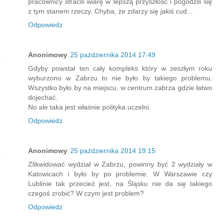
pracownicy stracili wiarę w lepszą przyszłość i pogodzili się
z tym stanem rzeczy. Chyba, że zdarzy się jakiś cud...
Odpowiedz
Anonimowy
25 października 2014 17:49
Gdyby powstał ten cały kompleks który w zeszłym roku
wyburzono w Zabrzu to nie było by takiego problemu.
Wszystko było by na miejscu, w centrum zabrza gdzie łatwo
dojechać.
No ale taka jest właśnie polityka uczelni.
Odpowiedz
Anonimowy
25 października 2014 19:15
Zlikwidować wydział w Zabrzu, powinny być 2 wydziały w
Katowicach i było by po problemie. W Warszawie czy
Lublinie tak przecież jest, na Śląsku nie da się takiego
czegoś zrobić? W czym jest problem?
Odpowiedz