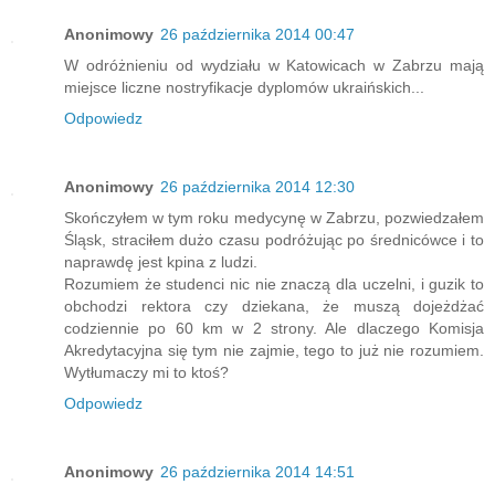
Anonimowy
26 października 2014 00:47
W odróżnieniu od wydziału w Katowicach w Zabrzu mają
miejsce liczne nostryfikacje dyplomów ukraińskich...
Odpowiedz
Anonimowy
26 października 2014 12:30
Skończyłem w tym roku medycynę w Zabrzu, pozwiedzałem
Śląsk, straciłem dużo czasu podróżując po średnicówce i to
naprawdę jest kpina z ludzi.
Rozumiem że studenci nic nie znaczą dla uczelni, i guzik to
obchodzi rektora czy dziekana, że muszą dojeżdżać
codziennie po 60 km w 2 strony. Ale dlaczego Komisja
Akredytacyjna się tym nie zajmie, tego to już nie rozumiem.
Wytłumaczy mi to ktoś?
Odpowiedz
Anonimowy
26 października 2014 14:51