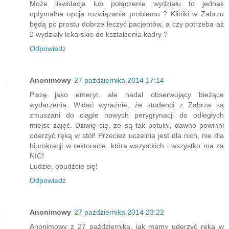
Może likwidacja lub połączenie wydziału to jednak
optymalna opcja rozwiązania problemu ? Kliniki w Zabrzu
będą po prostu dobrze leczyć pacjentów, a czy potrzeba aż
2 wydziały lekarskie do kształcenia kadry ?
Odpowiedz
Anonimowy
27 października 2014 17:14
Piszę jako emeryt, ale nadal obserwujący bieżące
wydarzenia. Widać wyraźnie, że studenci z Zabrza są
zmuszani do ciągle nowych perygrynacji do odległych
miejsc zajęć. Dziwię się, że są tak potulni, dawno powinni
oderzyć ręką w stół! Przecież uczelnia jest dla nich, nie dla
biurokracji w rektoracie, która wszystkich i wszystko ma za
NIC!
Ludzie, obudźcie się!
Odpowiedz
Anonimowy
27 października 2014 23:22
Anonimowy z 27 października, jak mamy uderzyć ręką w