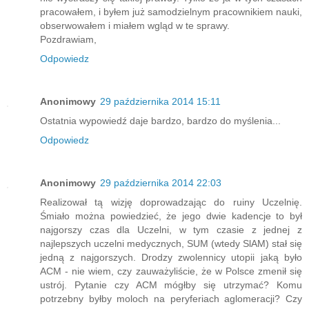
pracowałem, i byłem już samodzielnym pracownikiem nauki,
obserwowałem i miałem wgląd w te sprawy.
Pozdrawiam,
Odpowiedz
Anonimowy
29 października 2014 15:11
Ostatnia wypowiedź daje bardzo, bardzo do myślenia...
Odpowiedz
Anonimowy
29 października 2014 22:03
Realizował tą wizję doprowadzając do ruiny Uczelnię.
Śmiało można powiedzieć, że jego dwie kadencje to był
najgorszy czas dla Uczelni, w tym czasie z jednej z
najlepszych uczelni medycznych, SUM (wtedy SlAM) stał się
jedną z najgorszych. Drodzy zwolennicy utopii jaką było
ACM - nie wiem, czy zauważyliście, że w Polsce zmenił się
ustrój. Pytanie czy ACM mógłby się utrzymać? Komu
potrzebny byłby moloch na peryferiach aglomeracji? Czy