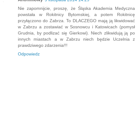
Nie zapomnijcie, proszę, że Śląska Akademia Medyczna
powstała w Rokitnicy Bytomskiej, a potem Rokitnicę
przyłączono do Zabrza. To DLACZEGO mają ją likwidować
w Zabrzu a zostawiać w Sosnowcu i Katowicach (pomysł
Grudnia, by podlizać się Gierkowi). Niech zlikwidują ją po
innych miastach a w Zabrzu niech będzie Uczelnia z
prawdziwego zdarzenia!!!
Odpowiedz