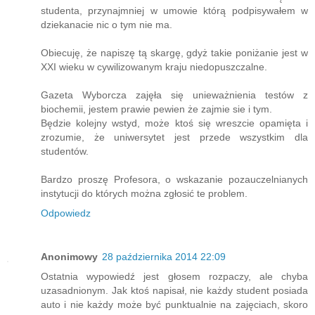
studenta, przynajmniej w umowie którą podpisywałem w
dziekanacie nic o tym nie ma.
Obiecuję, że napiszę tą skargę, gdyż takie poniżanie jest w
XXI wieku w cywilizowanym kraju niedopuszczalne.
Gazeta Wyborcza zajęła się unieważnienia testów z
biochemii, jestem prawie pewien że zajmie sie i tym.
Będzie kolejny wstyd, może ktoś się wreszcie opamięta i
zrozumie, że uniwersytet jest przede wszystkim dla
studentów.
Bardzo proszę Profesora, o wskazanie pozauczelnianych
instytucji do których można zgłosić te problem.
Odpowiedz
Anonimowy
28 października 2014 22:09
Ostatnia wypowiedź jest głosem rozpaczy, ale chyba
uzasadnionym. Jak ktoś napisał, nie każdy student posiada
auto i nie każdy może być punktualnie na zajęciach, skoro