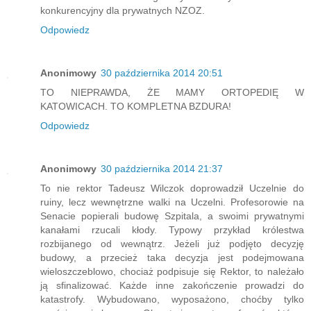
konkurencyjny dla prywatnych NZOZ.
Odpowiedz
Anonimowy
30 października 2014 20:51
TO NIEPRAWDA, ŻE MAMY ORTOPEDIĘ W
KATOWICACH. TO KOMPLETNA BZDURA!
Odpowiedz
Anonimowy
30 października 2014 21:37
To nie rektor Tadeusz Wilczok doprowadził Uczelnie do
ruiny, lecz wewnętrzne walki na Uczelni. Profesorowie na
Senacie popierali budowę Szpitala, a swoimi prywatnymi
kanałami rzucali kłody. Typowy przykład królestwa
rozbijanego od wewnątrz. Jeżeli już podjęto decyzję
budowy, a przecież taka decyzja jest podejmowana
wieloszczeblowo, chociaż podpisuje się Rektor, to należało
ją sfinalizować. Każde inne zakończenie prowadzi do
katastrofy. Wybudowano, wyposażono, choćby tylko