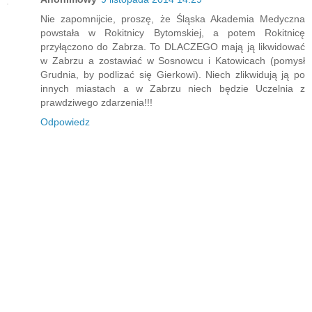
Nie zapomnijcie, proszę, że Śląska Akademia Medyczna
powstała w Rokitnicy Bytomskiej, a potem Rokitnicę
przyłączono do Zabrza. To DLACZEGO mają ją likwidować
w Zabrzu a zostawiać w Sosnowcu i Katowicach (pomysł
Grudnia, by podlizać się Gierkowi). Niech zlikwidują ją po
innych miastach a w Zabrzu niech będzie Uczelnia z
prawdziwego zdarzenia!!!
Odpowiedz