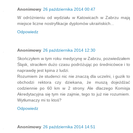
Anonimowy
26 października 2014 00:47
W odróżnieniu od wydziału w Katowicach w Zabrzu mają
miejsce liczne nostryfikacje dyplomów ukraińskich...
Odpowiedz
Anonimowy
26 października 2014 12:30
Skończyłem w tym roku medycynę w Zabrzu, pozwiedzałem
Śląsk, straciłem dużo czasu podróżując po średnicówce i to
naprawdę jest kpina z ludzi.
Rozumiem że studenci nic nie znaczą dla uczelni, i guzik to
obchodzi rektora czy dziekana, że muszą dojeżdżać
codziennie po 60 km w 2 strony. Ale dlaczego Komisja
Akredytacyjna się tym nie zajmie, tego to już nie rozumiem.
Wytłumaczy mi to ktoś?
Odpowiedz
Anonimowy
26 października 2014 14:51