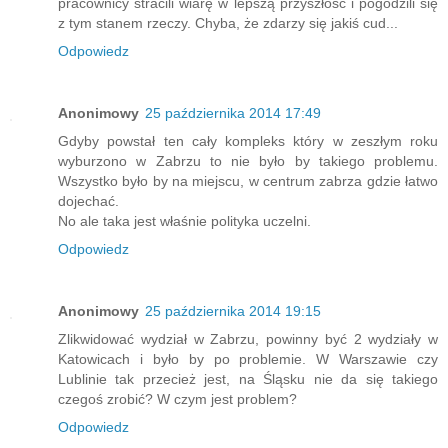
pracownicy stracili wiarę w lepszą przyszłość i pogodzili się
z tym stanem rzeczy. Chyba, że zdarzy się jakiś cud...
Odpowiedz
Anonimowy
25 października 2014 17:49
Gdyby powstał ten cały kompleks który w zeszłym roku
wyburzono w Zabrzu to nie było by takiego problemu.
Wszystko było by na miejscu, w centrum zabrza gdzie łatwo
dojechać.
No ale taka jest właśnie polityka uczelni.
Odpowiedz
Anonimowy
25 października 2014 19:15
Zlikwidować wydział w Zabrzu, powinny być 2 wydziały w
Katowicach i było by po problemie. W Warszawie czy
Lublinie tak przecież jest, na Śląsku nie da się takiego
czegoś zrobić? W czym jest problem?
Odpowiedz