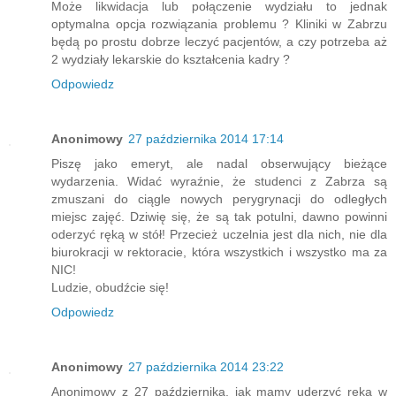
Może likwidacja lub połączenie wydziału to jednak
optymalna opcja rozwiązania problemu ? Kliniki w Zabrzu
będą po prostu dobrze leczyć pacjentów, a czy potrzeba aż
2 wydziały lekarskie do kształcenia kadry ?
Odpowiedz
Anonimowy
27 października 2014 17:14
Piszę jako emeryt, ale nadal obserwujący bieżące
wydarzenia. Widać wyraźnie, że studenci z Zabrza są
zmuszani do ciągle nowych perygrynacji do odległych
miejsc zajęć. Dziwię się, że są tak potulni, dawno powinni
oderzyć ręką w stół! Przecież uczelnia jest dla nich, nie dla
biurokracji w rektoracie, która wszystkich i wszystko ma za
NIC!
Ludzie, obudźcie się!
Odpowiedz
Anonimowy
27 października 2014 23:22
Anonimowy z 27 października, jak mamy uderzyć ręką w