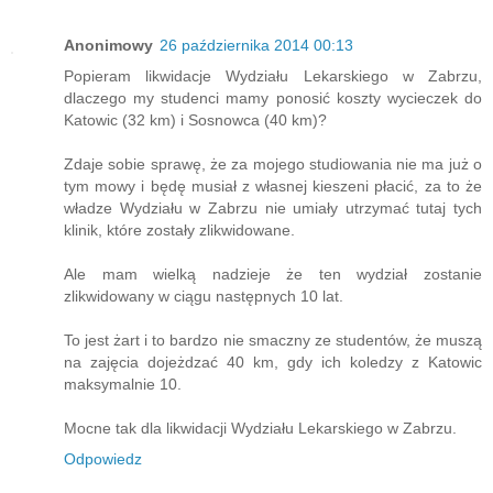
Anonimowy
26 października 2014 00:13
Popieram likwidacje Wydziału Lekarskiego w Zabrzu,
dlaczego my studenci mamy ponosić koszty wycieczek do
Katowic (32 km) i Sosnowca (40 km)?
Zdaje sobie sprawę, że za mojego studiowania nie ma już o
tym mowy i będę musiał z własnej kieszeni płacić, za to że
władze Wydziału w Zabrzu nie umiały utrzymać tutaj tych
klinik, które zostały zlikwidowane.
Ale mam wielką nadzieje że ten wydział zostanie
zlikwidowany w ciągu następnych 10 lat.
To jest żart i to bardzo nie smaczny ze studentów, że muszą
na zajęcia dojeżdzać 40 km, gdy ich koledzy z Katowic
maksymalnie 10.
Mocne tak dla likwidacji Wydziału Lekarskiego w Zabrzu.
Odpowiedz