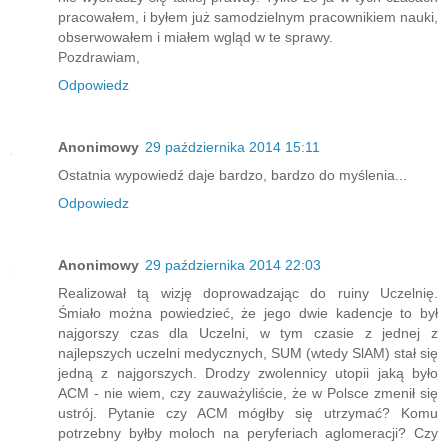
pracowałem, i byłem już samodzielnym pracownikiem nauki,
obserwowałem i miałem wgląd w te sprawy.
Pozdrawiam,
Odpowiedz
Anonimowy
29 października 2014 15:11
Ostatnia wypowiedź daje bardzo, bardzo do myślenia...
Odpowiedz
Anonimowy
29 października 2014 22:03
Realizował tą wizję doprowadzając do ruiny Uczelnię.
Śmiało można powiedzieć, że jego dwie kadencje to był
najgorszy czas dla Uczelni, w tym czasie z jednej z
najlepszych uczelni medycznych, SUM (wtedy SlAM) stał się
jedną z najgorszych. Drodzy zwolennicy utopii jaką było
ACM - nie wiem, czy zauważyliście, że w Polsce zmenił się
ustrój. Pytanie czy ACM mógłby się utrzymać? Komu
potrzebny byłby moloch na peryferiach aglomeracji? Czy