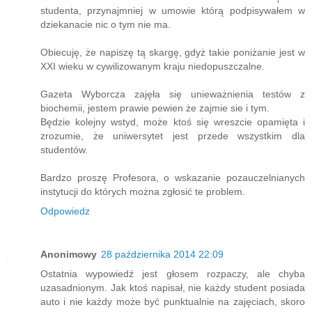
studenta, przynajmniej w umowie którą podpisywałem w
dziekanacie nic o tym nie ma.
Obiecuję, że napiszę tą skargę, gdyż takie poniżanie jest w
XXI wieku w cywilizowanym kraju niedopuszczalne.
Gazeta Wyborcza zajęła się unieważnienia testów z
biochemii, jestem prawie pewien że zajmie sie i tym.
Będzie kolejny wstyd, może ktoś się wreszcie opamięta i
zrozumie, że uniwersytet jest przede wszystkim dla
studentów.
Bardzo proszę Profesora, o wskazanie pozauczelnianych
instytucji do których można zgłosić te problem.
Odpowiedz
Anonimowy
28 października 2014 22:09
Ostatnia wypowiedź jest głosem rozpaczy, ale chyba
uzasadnionym. Jak ktoś napisał, nie każdy student posiada
auto i nie każdy może być punktualnie na zajęciach, skoro