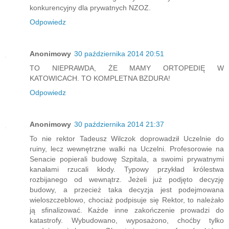
konkurencyjny dla prywatnych NZOZ.
Odpowiedz
Anonimowy
30 października 2014 20:51
TO NIEPRAWDA, ŻE MAMY ORTOPEDIĘ W
KATOWICACH. TO KOMPLETNA BZDURA!
Odpowiedz
Anonimowy
30 października 2014 21:37
To nie rektor Tadeusz Wilczok doprowadził Uczelnie do
ruiny, lecz wewnętrzne walki na Uczelni. Profesorowie na
Senacie popierali budowę Szpitala, a swoimi prywatnymi
kanałami rzucali kłody. Typowy przykład królestwa
rozbijanego od wewnątrz. Jeżeli już podjęto decyzję
budowy, a przecież taka decyzja jest podejmowana
wieloszczeblowo, chociaż podpisuje się Rektor, to należało
ją sfinalizować. Każde inne zakończenie prowadzi do
katastrofy. Wybudowano, wyposażono, choćby tylko