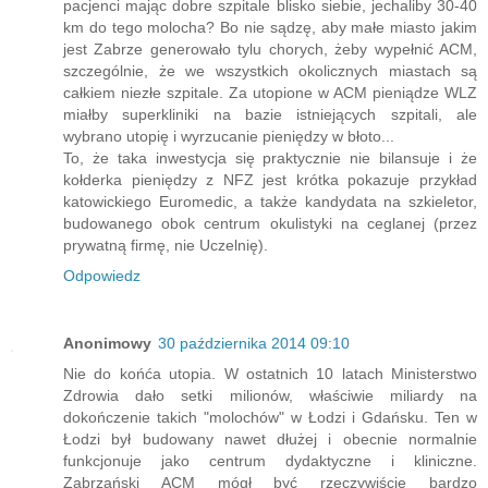
pacjenci mając dobre szpitale blisko siebie, jechaliby 30-40
km do tego molocha? Bo nie sądzę, aby małe miasto jakim
jest Zabrze generowało tylu chorych, żeby wypełnić ACM,
szczególnie, że we wszystkich okolicznych miastach są
całkiem niezłe szpitale. Za utopione w ACM pieniądze WLZ
miałby superkliniki na bazie istniejących szpitali, ale
wybrano utopię i wyrzucanie pieniędzy w błoto...
To, że taka inwestycja się praktycznie nie bilansuje i że
kołderka pieniędzy z NFZ jest krótka pokazuje przykład
katowickiego Euromedic, a także kandydata na szkieletor,
budowanego obok centrum okulistyki na ceglanej (przez
prywatną firmę, nie Uczelnię).
Odpowiedz
Anonimowy
30 października 2014 09:10
Nie do końća utopia. W ostatnich 10 latach Ministerstwo
Zdrowia dało setki milionów, właściwie miliardy na
dokończenie takich "molochów" w Łodzi i Gdańsku. Ten w
Łodzi był budowany nawet dłużej i obecnie normalnie
funkcjonuje jako centrum dydaktyczne i kliniczne.
Zabrzański ACM mógł być rzeczywiście bardzo