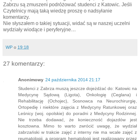
Zabrzu są zmuszeni podróżować studenci z Katowic. Jeśli
Czytelnicy mają taką wiedzę proszę o nadsyłanie
komentarzy.
Nie słyszałem o takiej sytuacji, widać są w naszej uczelni
wydziały wiodące i peryferyjne…
WP
o
19:18
27 komentarzy:
Anonimowy
24 października 2014 21:17
Studenci z Zabrza muszą jeszcze dojeżdżać do: Katowic na
Medycynę Sądową (Ligota), Onkologię (Ceglana) i
Rehabilitację (Ochojec), Sosnowca na Neurochirurgię,
Ortopedię i niektóre zajęcia z Medycyny Ratunkowej oraz
Leśnicy (woj. opolskie) do poradni z Medycyny Rodzinnej.
Nie trzeba dodawać, że konieczność dojazdów jest
kosztowna. Mimo to warto zwrócić uwagę, że wydział
zabrzański w trakcie zajęć z interny nie ma wcale zajęć z
reumatologii, a program hematologii jest realizowany przez