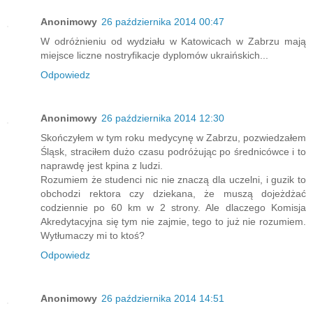
Anonimowy
26 października 2014 00:47
W odróżnieniu od wydziału w Katowicach w Zabrzu mają
miejsce liczne nostryfikacje dyplomów ukraińskich...
Odpowiedz
Anonimowy
26 października 2014 12:30
Skończyłem w tym roku medycynę w Zabrzu, pozwiedzałem
Śląsk, straciłem dużo czasu podróżując po średnicówce i to
naprawdę jest kpina z ludzi.
Rozumiem że studenci nic nie znaczą dla uczelni, i guzik to
obchodzi rektora czy dziekana, że muszą dojeżdżać
codziennie po 60 km w 2 strony. Ale dlaczego Komisja
Akredytacyjna się tym nie zajmie, tego to już nie rozumiem.
Wytłumaczy mi to ktoś?
Odpowiedz
Anonimowy
26 października 2014 14:51