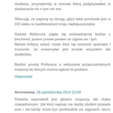
studenta, przynajmniej w umowie którą podpisywałem w
dziekanacie nic o tym nie ma.
Obiecuję, że napiszę tą skargę, gdyż takie poniżanie jest w
XXI wieku w cywilizowanym kraju niedopuszczalne.
Gazeta Wyborcza zajęła się unieważnienia testów z
biochemii, jestem prawie pewien że zajmie sie i tym.
Będzie kolejny wstyd, może ktoś się wreszcie opamięta i
zrozumie, że uniwersytet jest przede wszystkim dla
studentów.
Bardzo proszę Profesora, o wskazanie pozauczelnianych
instytucji do których można zgłosić te problem.
Odpowiedz
Anonimowy
28 października 2014 22:09
Ostatnia wypowiedź jest głosem rozpaczy, ale chyba
uzasadnionym. Jak ktoś napisał, nie każdy student posiada
auto i nie każdy może być punktualnie na zajęciach, skoro