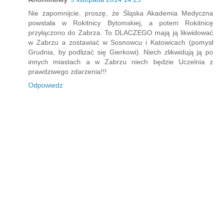
Nie zapomnijcie, proszę, że Śląska Akademia Medyczna
powstała w Rokitnicy Bytomskiej, a potem Rokitnicę
przyłączono do Zabrza. To DLACZEGO mają ją likwidować
w Zabrzu a zostawiać w Sosnowcu i Katowicach (pomysł
Grudnia, by podlizać się Gierkowi). Niech zlikwidują ją po
innych miastach a w Zabrzu niech będzie Uczelnia z
prawdziwego zdarzenia!!!
Odpowiedz