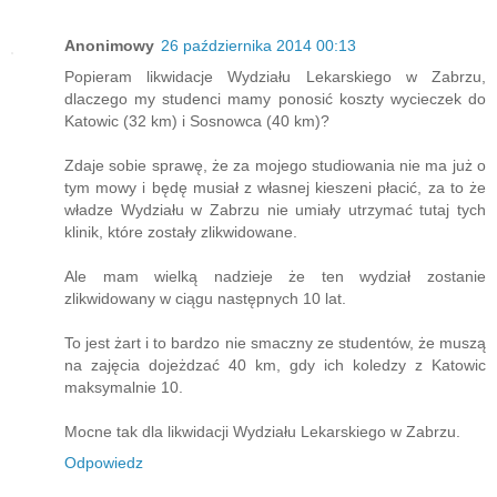
Anonimowy
26 października 2014 00:13
Popieram likwidacje Wydziału Lekarskiego w Zabrzu,
dlaczego my studenci mamy ponosić koszty wycieczek do
Katowic (32 km) i Sosnowca (40 km)?
Zdaje sobie sprawę, że za mojego studiowania nie ma już o
tym mowy i będę musiał z własnej kieszeni płacić, za to że
władze Wydziału w Zabrzu nie umiały utrzymać tutaj tych
klinik, które zostały zlikwidowane.
Ale mam wielką nadzieje że ten wydział zostanie
zlikwidowany w ciągu następnych 10 lat.
To jest żart i to bardzo nie smaczny ze studentów, że muszą
na zajęcia dojeżdzać 40 km, gdy ich koledzy z Katowic
maksymalnie 10.
Mocne tak dla likwidacji Wydziału Lekarskiego w Zabrzu.
Odpowiedz