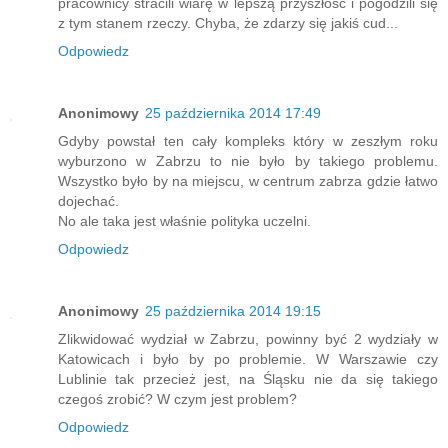
pracownicy stracili wiarę w lepszą przyszłość i pogodzili się
z tym stanem rzeczy. Chyba, że zdarzy się jakiś cud...
Odpowiedz
Anonimowy
25 października 2014 17:49
Gdyby powstał ten cały kompleks który w zeszłym roku
wyburzono w Zabrzu to nie było by takiego problemu.
Wszystko było by na miejscu, w centrum zabrza gdzie łatwo
dojechać.
No ale taka jest właśnie polityka uczelni.
Odpowiedz
Anonimowy
25 października 2014 19:15
Zlikwidować wydział w Zabrzu, powinny być 2 wydziały w
Katowicach i było by po problemie. W Warszawie czy
Lublinie tak przecież jest, na Śląsku nie da się takiego
czegoś zrobić? W czym jest problem?
Odpowiedz