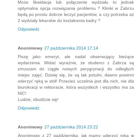
Może likwidacja lub połączenie wydziału to jednak
optymalna opcja rozwiązania problemu ? Kliniki w Zabrzu
będą po prostu dobrze leczyć pacjentów, a czy potrzeba aż
2 wydziały lekarskie do kształcenia kadry ?
Odpowiedz
Anonimowy
27 października 2014 17:14
Piszę jako emeryt, ale nadal obserwujący bieżące
wydarzenia. Widać wyraźnie, że studenci z Zabrza są
zmuszani do ciągle nowych perygrynacji do odległych
miejsc zajęć. Dziwię się, że są tak potulni, dawno powinni
oderzyć ręką w stół! Przecież uczelnia jest dla nich, nie dla
biurokracji w rektoracie, która wszystkich i wszystko ma za
NIC!
Ludzie, obudźcie się!
Odpowiedz
Anonimowy
27 października 2014 23:22
Anonimowy z 27 października, jak mamy uderzyć ręką w