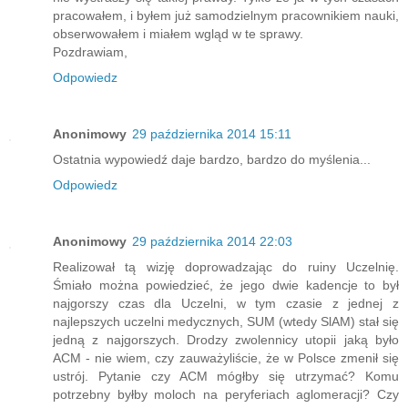
pracowałem, i byłem już samodzielnym pracownikiem nauki,
obserwowałem i miałem wgląd w te sprawy.
Pozdrawiam,
Odpowiedz
Anonimowy
29 października 2014 15:11
Ostatnia wypowiedź daje bardzo, bardzo do myślenia...
Odpowiedz
Anonimowy
29 października 2014 22:03
Realizował tą wizję doprowadzając do ruiny Uczelnię.
Śmiało można powiedzieć, że jego dwie kadencje to był
najgorszy czas dla Uczelni, w tym czasie z jednej z
najlepszych uczelni medycznych, SUM (wtedy SlAM) stał się
jedną z najgorszych. Drodzy zwolennicy utopii jaką było
ACM - nie wiem, czy zauważyliście, że w Polsce zmenił się
ustrój. Pytanie czy ACM mógłby się utrzymać? Komu
potrzebny byłby moloch na peryferiach aglomeracji? Czy