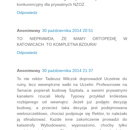
konkurencyjny dla prywatnych NZOZ.
Odpowiedz
Anonimowy
30 października 2014 20:51
TO NIEPRAWDA, ŻE MAMY ORTOPEDIĘ W
KATOWICACH. TO KOMPLETNA BZDURA!
Odpowiedz
Anonimowy
30 października 2014 21:37
To nie rektor Tadeusz Wilczok doprowadził Uczelnie do
ruiny, lecz wewnętrzne walki na Uczelni. Profesorowie na
Senacie popierali budowę Szpitala, a swoimi prywatnymi
kanałami rzucali kłody. Typowy przykład królestwa
rozbijanego od wewnątrz. Jeżeli już podjęto decyzję
budowy, a przecież taka decyzja jest podejmowana
wieloszczeblowo, chociaż podpisuje się Rektor, to należało
ją sfinalizować. Każde inne zakończenie prowadzi do
katastrofy. Wybudowano, wyposażono, choćby tylko