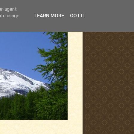
er-agent
rate usage
LEARN MORE
GOT IT