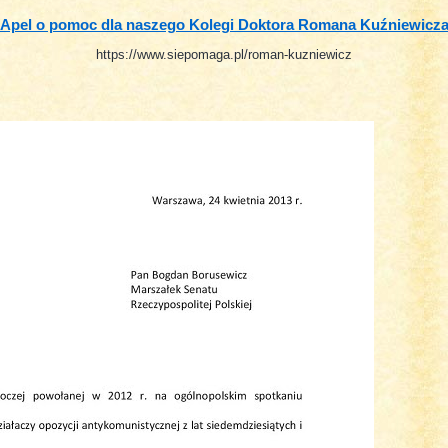
Apel o pomoc dla naszego Kolegi Doktora Romana Kuźniewicz
https://www.siepomaga.pl/roman-kuzniewicz