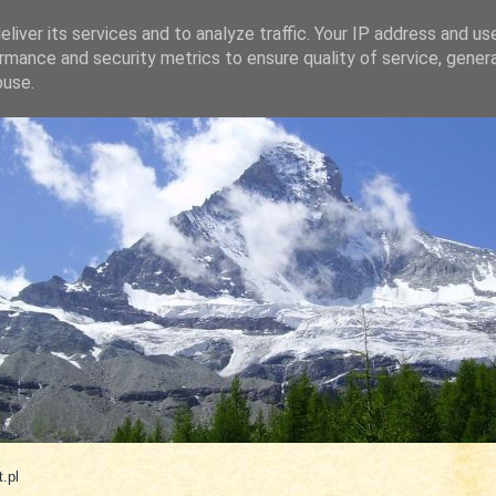
liver its services and to analyze traffic. Your IP address and us
rmance and security metrics to ensure quality of service, gene
buse.
.com
.pl