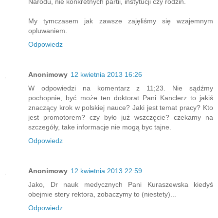
Narodu, nie konkretnych partii, instytucji czy rodzin.
My tymczasem jak zawsze zajęliśmy się wzajemnym
opluwaniem.
Odpowiedz
Anonimowy
12 kwietnia 2013 16:26
W odpowiedzi na komentarz z 11;23. Nie sądźmy
pochopnie, być może ten doktorat Pani Kanclerz to jakiś
znaczący krok w polskiej nauce? Jaki jest temat pracy? Kto
jest promotorem? czy było już wszczęcie? czekamy na
szczegóły, take informacje nie mogą byc tajne.
Odpowiedz
Anonimowy
12 kwietnia 2013 22:59
Jako, Dr nauk medycznych Pani Kuraszewska kiedyś
obejmie stery rektora, zobaczymy to (niestety)...
Odpowiedz