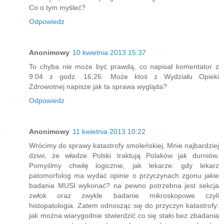
Co o tym myśleć?
Odpowiedz
Anonimowy
10 kwietnia 2013 15:37
To chyba nie może być prawdą, co napisał komentator z
9.04 z godz. 16;26. Może ktoś z Wydziału Opieki
Zdrowotnej napisze jak ta sprawa wygląda?
Odpowiedz
Anonimowy
11 kwietnia 2013 10:22
Wrócimy do sprawy katastrofy smoleńskiej. Mnie najbardziej
dziwi, że władze Polski traktują Polaków jak durniów.
Pomyślmy chwilę logicznie, jak lekarze: gdy lekarz
patomorfolog ma wydać opinie o przyczynach zgonu jakie
badania MUSI wykonać? na pewno potrzebna jest sekcja
zwłok oraz zwykle badanie mikroskopowe czyli
histopatologia. Zatem odnosząc się do przyczyn katastrofy:
jak można wiarygodnie stwierdzić co się stało bez zbadania