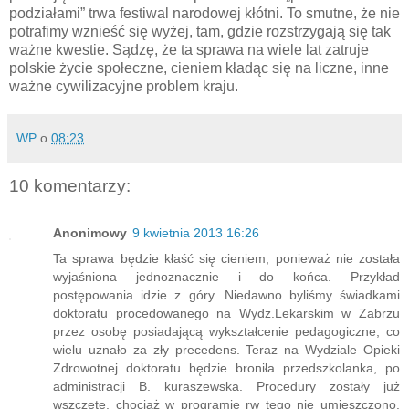
podziałami” trwa festiwal narodowej kłótni. To smutne, że nie
potrafimy wznieść się wyżej, tam, gdzie rozstrzygają się tak
ważne kwestie. Sądzę, że ta sprawa na wiele lat zatruje
polskie życie społeczne, cieniem kładąc się na liczne, inne
ważne cywilizacyjne problem kraju.
WP
o
08:23
10 komentarzy:
Anonimowy
9 kwietnia 2013 16:26
Ta sprawa będzie kłaść się cieniem, ponieważ nie została
wyjaśniona jednoznacznie i do końca. Przykład
postępowania idzie z góry. Niedawno byliśmy świadkami
doktoratu procedowanego na Wydz.Lekarskim w Zabrzu
przez osobę posiadającą wykształcenie pedagogiczne, co
wielu uznało za zły precedens. Teraz na Wydziale Opieki
Zdrowotnej doktoratu będzie broniła przedszkolanka, po
administracji B. kuraszewska. Procedury zostały już
wszczęte, chociaż w programie rw tego nie umieszczono.