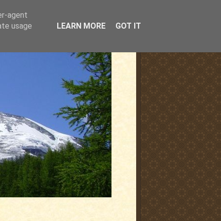
er-agent
rate usage
LEARN MORE
GOT IT