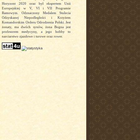
Horyzont 2020 oraz był ekspertem Unii
Europejskiej w V, VI i VII Programie
Ramowym. Odznaczony Medalem Stulecia
Odzyskanej Niepodległości i Krzyżem
Komandorskim Orderu Odrodzenia Polski. Jest
żonaty, ma dwóch synów, żona Bogna jest
profesorem medycyny, a jego hobby to
narciarstwo zjazdowe i turowe oraz rower.