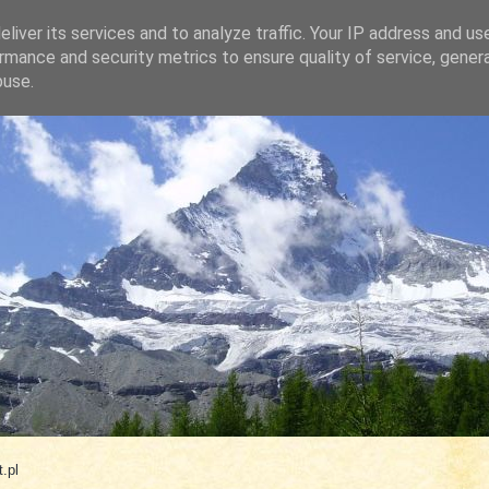
liver its services and to analyze traffic. Your IP address and us
rmance and security metrics to ensure quality of service, gene
buse.
.com
.pl