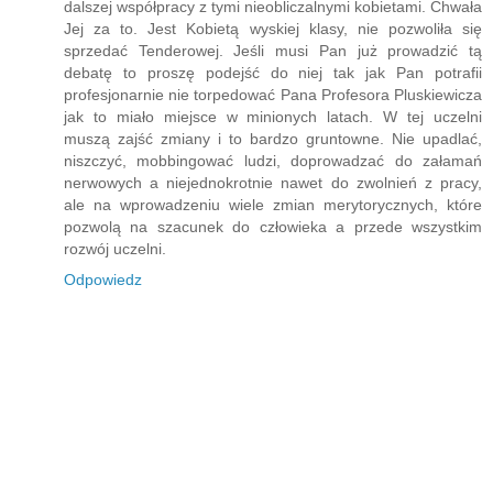
dalszej współpracy z tymi nieobliczalnymi kobietami. Chwała
Jej za to. Jest Kobietą wyskiej klasy, nie pozwoliła się
sprzedać Tenderowej. Jeśli musi Pan już prowadzić tą
debatę to proszę podejść do niej tak jak Pan potrafii
profesjonarnie nie torpedować Pana Profesora Pluskiewicza
jak to miało miejsce w minionych latach. W tej uczelni
muszą zajść zmiany i to bardzo gruntowne. Nie upadlać,
niszczyć, mobbingować ludzi, doprowadzać do załamań
nerwowych a niejednokrotnie nawet do zwolnień z pracy,
ale na wprowadzeniu wiele zmian merytorycznych, które
pozwolą na szacunek do człowieka a przede wszystkim
rozwój uczelni.
Odpowiedz