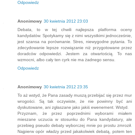
Odpowiedz
Anonimowy
30 kwietnia 2012 23:03
Debata, to w tej chwili najlepsza platforma oceny
kandydatów. Spotykamy się z nimi wszystkimi jednocześnie,
jest szansa na porównanie. Stres, niewygodne pytania. To
zdecydowanie lepsze rozwiązanie niż przygotowane przez
doradców odpowiedzi. Jestem za otwartością. To nas
wzmocni, albo cały ten cyrk nie ma żadnego sensu.
Odpowiedz
Anonimowy
30 kwietnia 2012 23:35
To aż wstyd, że Pana zasady muszą przebijać się przez mur
wrogości. Są tak oczywiste, że nie powinny być ani
dyskutowane, ani zgłaszane jako jakiś ewenement. Wstyd.
Przyznam, że przez poprzednimi wyborami miałem
mieszane uczucia w stosunku do Pana kandydatury, ale
przebieg pseudo debaty wyborczej mnie po prostu zmroził.
Najpierw opór władzy przed jakakolwiek debatą, potem ten