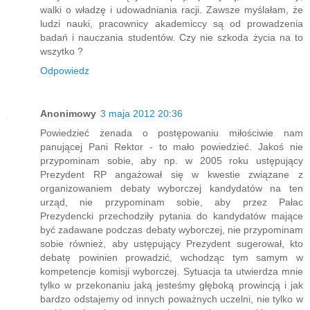
walki o władzę i udowadniania racji. Zawsze myślałam, że
ludzi nauki, pracownicy akademiccy są od prowadzenia
badań i nauczania studentów. Czy nie szkoda życia na to
wszytko ?
Odpowiedz
Anonimowy
3 maja 2012 20:36
Powiedzieć żenada o postępowaniu miłościwie nam
panującej Pani Rektor - to mało powiedzieć. Jakoś nie
przypominam sobie, aby np. w 2005 roku ustępujący
Prezydent RP angażował się w kwestie związane z
organizowaniem debaty wyborczej kandydatów na ten
urząd, nie przypominam sobie, aby przez Pałac
Prezydencki przechodziły pytania do kandydatów mające
być zadawane podczas debaty wyborczej, nie przypominam
sobie również, aby ustępujący Prezydent sugerował, kto
debatę powinien prowadzić, wchodząc tym samym w
kompetencje komisji wyborczej. Sytuacja ta utwierdza mnie
tylko w przekonaniu jaką jesteśmy głęboką prowincją i jak
bardzo odstajemy od innych poważnych uczelni, nie tylko w