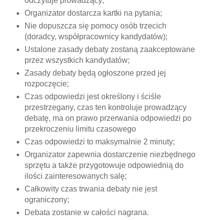
odczytuje prowadzący;
Organizator dostarcza kartki na pytania;
Nie dopuszcza się pomocy osób trzecich
(doradcy, współpracownicy kandydatów);
Ustalone zasady debaty zostaną zaakceptowane
przez wszystkich kandydatów;
Zasady debaty będą ogłoszone przed jej
rozpoczęcie;
Czas odpowiedzi jest określony i ściśle
przestrzegany, czas ten kontroluje prowadzący
debatę, ma on prawo przerwania odpowiedzi po
przekroczeniu limitu czasowego
Czas odpowiedzi to maksymalnie 2 minuty;
Organizator zapewnia dostarczenie niezbędnego
sprzętu a także przygotowuje odpowiednią do
ilości zainteresowanych salę;
Całkowity czas trwania debaty nie jest
ograniczony;
Debata zostanie w całości nagrana.