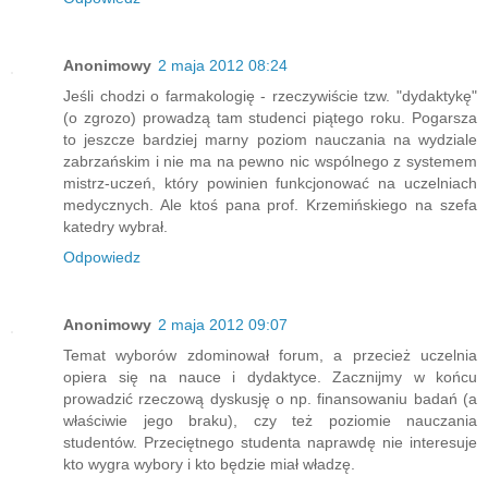
Anonimowy
2 maja 2012 08:24
Jeśli chodzi o farmakologię - rzeczywiście tzw. "dydaktykę"
(o zgrozo) prowadzą tam studenci piątego roku. Pogarsza
to jeszcze bardziej marny poziom nauczania na wydziale
zabrzańskim i nie ma na pewno nic wspólnego z systemem
mistrz-uczeń, który powinien funkcjonować na uczelniach
medycznych. Ale ktoś pana prof. Krzemińskiego na szefa
katedry wybrał.
Odpowiedz
Anonimowy
2 maja 2012 09:07
Temat wyborów zdominował forum, a przecież uczelnia
opiera się na nauce i dydaktyce. Zacznijmy w końcu
prowadzić rzeczową dyskusję o np. finansowaniu badań (a
właściwie jego braku), czy też poziomie nauczania
studentów. Przeciętnego studenta naprawdę nie interesuje
kto wygra wybory i kto będzie miał władzę.