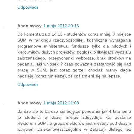
Odpowiedz
Anonimowy
1 maja 2012 20:16
Do komentarza z 14.13 - studentów coraz mniej, 9 miejsce
SUM w rankingu rzeczypospolitej, kosmiczne wymagania
programowe ministerstwa, fundusze tylko dla młodych i
kierowników dużych projektów, pogłoski o likwidacji wydziału
zabrzańskiego, przepychanki wyborcze, brak środków na
badania, jaki wniosek ? czas poważnie zastanowić się nad
pracą w SUM, jest coraz gorzej, chociaż mamy ciągle
nadzieję (coraz mniejszą), że coś zmieni się na lepsze.
Odpowiedz
Anonimowy
1 maja 2012 21:08
Bardzo ale to bardzo się boję,że ponownie jak 4 lata temu
to studenci w dużej mierze zdecydują kto zostanie
Rektorem SUM.Ta grupa elektorów jest niestety pod dużym
wpływem Dziekanów(szczególnie w Zabrzu)- dletego też