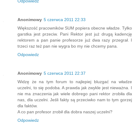
Odpowiedz
Anonimowy
5 czerwca 2011 22:33
Większość pracowników SUM popiera obecne władze. Tylko
garstka jest przeciw. Pani Rektor jest już drugą kadencję
rektorem a pan panie profesorze już dwa razy przegrał. I
trzeci raz też pan nie wygra bo my nie chcemy pana.
Odpowiedz
Anonimowy
5 czerwca 2011 22:37
Widzę że na tym forum to najlepiej bluzgać na władze
uczelni, to się podoba. A prawda jak zwykle jest nieważna. I
nie ma znaczenia jak wiele dobrego pani rektor zrobiła dla
nas, dla uczelni. Jeśli fakty są przeciwko nam to tym gorzej
dla faktów.
A co pan profesor zrobił dla dobra naszej uczelni?
Odpowiedz