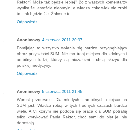
Rektor? Może tak będzie lepiej? Bo z waszych komentarzy
wynika,że jesteście nieomylni a władza cokolwiek nie zrobi
to i tak będzie źle. Żałosne to.
Odpowiedz
Anonimowy
4 czerwca 2011 20:37
Pomijając to wszystko wyłania się bardzo przygnębiający
obraz przyszłości SUM. Nie ma tutaj miejsca dla zdolnych i
ambitnych ludzi, którzy są niezależni i chcą służyć dla
polskiej medycyny.
Odpowiedz
Anonimowy
5 czerwca 2011 21:45
Wprost przeciwnie. Dla młodych i ambitnych miejsce na
SUM jest. Władze robią w tych trudnych czasach bardzo
wiele. A Ci którym nie podoba się praca dla SUM potrafią
tylko krytykować Panią Rektor, choć sami do pięt jej nie
dorastają