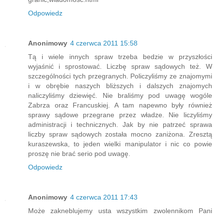
Odpowiedz
Anonimowy
4 czerwca 2011 15:58
Tą i wiele innych spraw trzeba bedzie w przyszłości
wyjaśnić i sprostować. Liczbę spraw sądowych też. W
szczególności tych przegranych. Policzyliśmy ze znajomymi
i w obrębie naszych bliższych i dalszych znajomych
naliczyliśmy dziewięć. Nie braliśmy pod uwagę wogóle
Zabrza oraz Francuskiej. A tam napewno były również
sprawy sądowe przegrane przez władze. Nie liczyliśmy
administracji i technicznych. Jak by nie patrzeć sprawa
liczby spraw sądowych została mocno zaniżona. Zresztą
kuraszewska, to jeden wielki manipulator i nic co powie
proszę nie brać serio pod uwagę.
Odpowiedz
Anonimowy
4 czerwca 2011 17:43
Może zakneblujemy usta wszystkim zwolennikom Pani