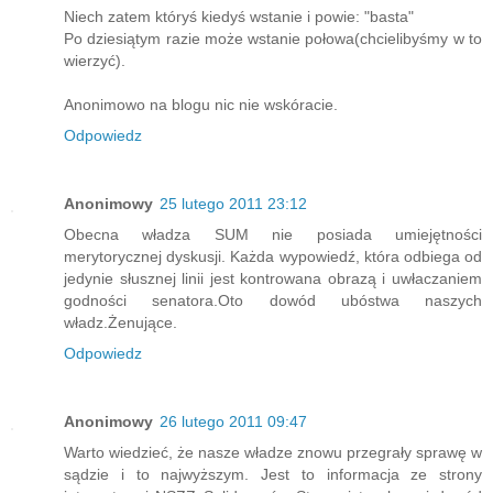
Niech zatem któryś kiedyś wstanie i powie: "basta"
Po dziesiątym razie może wstanie połowa(chcielibyśmy w to
wierzyć).
Anonimowo na blogu nic nie wskóracie.
Odpowiedz
Anonimowy
25 lutego 2011 23:12
Obecna władza SUM nie posiada umiejętności
merytorycznej dyskusji. Każda wypowiedź, która odbiega od
jedynie słusznej linii jest kontrowana obrazą i uwłaczaniem
godności senatora.Oto dowód ubóstwa naszych
władz.Żenujące.
Odpowiedz
Anonimowy
26 lutego 2011 09:47
Warto wiedzieć, że nasze władze znowu przegrały sprawę w
sądzie i to najwyższym. Jest to informacja ze strony