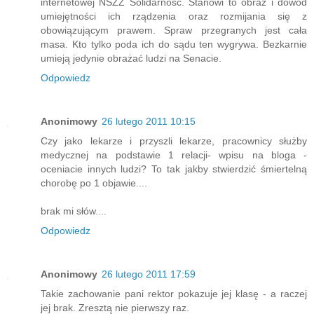
internetowej NSZZ Solidarnośc. Stanowi to obraz i dowód
umiejętności ich rządzenia oraz rozmijania się z
obowiązującym prawem. Spraw przegranych jest cała
masa. Kto tylko poda ich do sądu ten wygrywa. Bezkarnie
umieją jedynie obrażać ludzi na Senacie.
Odpowiedz
Anonimowy
26 lutego 2011 10:15
Czy jako lekarze i przyszli lekarze, pracownicy służby
medycznej na podstawie 1 relacji- wpisu na bloga -
oceniacie innych ludzi? To tak jakby stwierdzić śmiertelną
chorobę po 1 objawie....
brak mi słów....
Odpowiedz
Anonimowy
26 lutego 2011 17:59
Takie zachowanie pani rektor pokazuje jej klasę - a raczej
jej brak. Zresztą nie pierwszy raz.