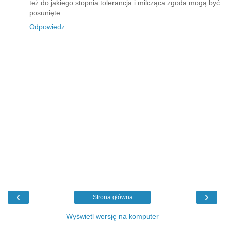
też do jakiego stopnia tolerancja i milcząca zgoda mogą być
posunięte.
Odpowiedz
‹
›
Strona główna
Wyświetl wersję na komputer