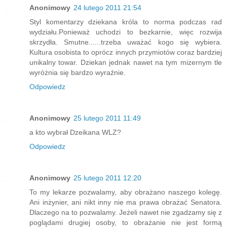
Anonimowy
24 lutego 2011 21:54
Styl komentarzy dziekana króla to norma podczas rad
wydziału.Ponieważ uchodzi to bezkarnie, więc rozwija
skrzydła. Smutne......trzeba uważać kogo się wybiera.
Kultura osobista to oprócz innych przymiotów coraz bardziej
unikalny towar. Dziekan jednak nawet na tym mizernym tle
wyróżnia się bardzo wyraźnie.
Odpowiedz
Anonimowy
25 lutego 2011 11:49
a kto wybrał Dzeikana WLZ?
Odpowiedz
Anonimowy
25 lutego 2011 12:20
To my lekarze pozwalamy, aby obrażano naszego kolegę.
Ani inżynier, ani nikt inny nie ma prawa obrażać Senatora.
Dlaczego na to pozwalamy. Jeżeli nawet nie zgadzamy się z
poglądami drugiej osoby, to obrażanie nie jest formą