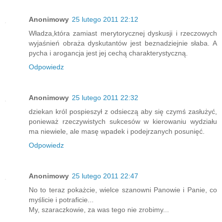
Anonimowy
25 lutego 2011 22:12
Władza,która zamiast merytorycznej dyskusji i rzeczowych
wyjaśnień obraża dyskutantów jest beznadziejnie słaba. A
pycha i arogancja jest jej cechą charakterystyczną.
Odpowiedz
Anonimowy
25 lutego 2011 22:32
dziekan król pospieszył z odsieczą aby się czymś zasłużyć,
ponieważ rzeczywistych sukcesów w kierowaniu wydziału
ma niewiele, ale masę wpadek i podejrzanych posunięć.
Odpowiedz
Anonimowy
25 lutego 2011 22:47
No to teraz pokażcie, wielce szanowni Panowie i Panie, co
myślicie i potraficie...
My, szaraczkowie, za was tego nie zrobimy...