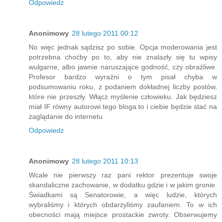
Odpowiedz
Anonimowy
28 lutego 2011 00:12
No więc jednak sądzisz po sobie. Opcja moderowania jest
potrzebna choćby po to, aby nie znalazły się tu wpisy
wulgarne, albo jawnie naruszające godność, czy obraźliwe.
Profesor bardzo wyraźni o tym pisał chyba w
podsumowaniu roku, z podaniem dokładnej liczby postów,
które nie przeszły. Włącz myślenie człowieku. Jak będziesz
miał IF równy autorowi tego bloga to i ciebie będzie stać na
zaglądanie do internetu
Odpowiedz
Anonimowy
28 lutego 2011 10:13
Wcale nie pierwszy raz pani rektor prezentuje swoje
skandaliczne zachowanie, w dodatku gdzie i w jakim gronie.
Świadkami są Senatorowie, a więc ludzie, których
wybraliśmy i których obdarzyliśmy zaufaniem. To w ich
obecności mają miejsce prostackie zwroty. Obserwujemy