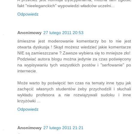
fakt "nieeleganckich" wypowiedzi władców uczelni...
Odpowiedz
Anonimowy
27 lutego 2011 20:53
śmieszne jest moderowanie komentarzy bo to nie jest
otwarta dyskusja ! Skąd możesz wiedzieć jakie komentarze
NIE są zamieszczane ? Zawsze wybiera się to mniejsze zło!
Podziwiać autora blogu można jedynie za czas poświęcony
na wypisywaniu tych wszystkich postów i "serfowanie" po
internecie.
Może warto by poświęcić ten czas na tematy inne typu jak
zachęcić własnych studentów żeby przychodzili i słuchali
wykładu profesora a nie rozwiązywali sudoku i inne
krzyżówki ...
Odpowiedz
Anonimowy
27 lutego 2011 21:21