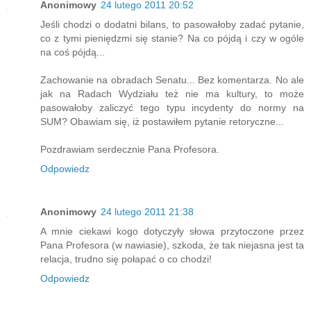
Anonimowy
24 lutego 2011 20:52
Jeśli chodzi o dodatni bilans, to pasowałoby zadać pytanie,
co z tymi pieniędzmi się stanie? Na co pójdą i czy w ogóle
na coś pójdą...
Zachowanie na obradach Senatu... Bez komentarza. No ale
jak na Radach Wydziału też nie ma kultury, to może
pasowałoby zaliczyć tego typu incydenty do normy na
SUM? Obawiam się, iż postawiłem pytanie retoryczne...
Pozdrawiam serdecznie Pana Profesora.
Odpowiedz
Anonimowy
24 lutego 2011 21:38
A mnie ciekawi kogo dotyczyły słowa przytoczone przez
Pana Profesora (w nawiasie), szkoda, że tak niejasna jest ta
relacja, trudno się połapać o co chodzi!
Odpowiedz