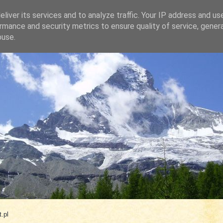
liver its services and to analyze traffic. Your IP address and us
rmance and security metrics to ensure quality of service, gene
buse.
.com
.pl