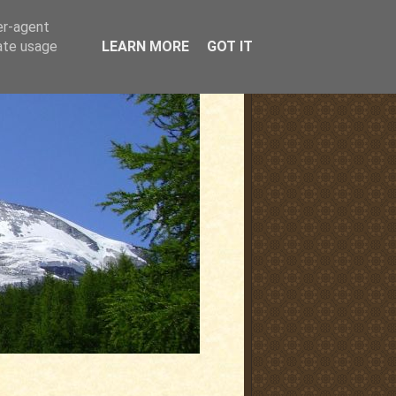
er-agent
rate usage
LEARN MORE
GOT IT