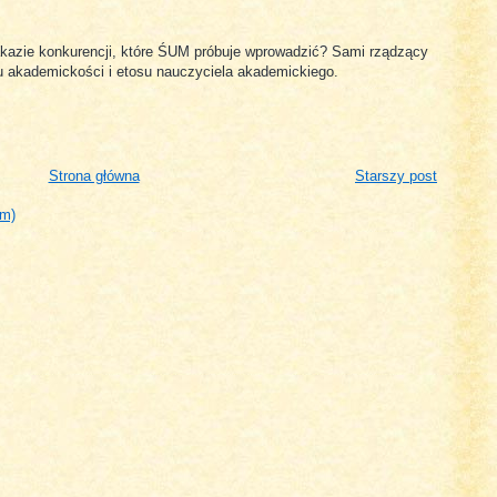
kazie konkurencji, które ŚUM próbuje wprowadzić? Sami rządzący
 akademickości i etosu nauczyciela akademickiego.
Strona główna
Starszy post
om)