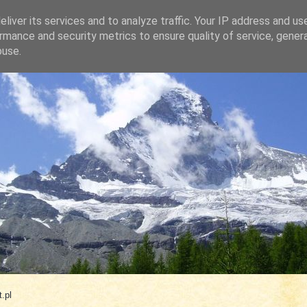
liver its services and to analyze traffic. Your IP address and us
rmance and security metrics to ensure quality of service, gene
buse.
.com
.pl