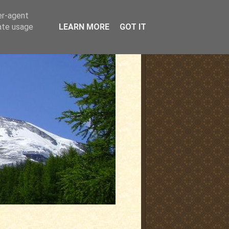
er-agent
rate usage
LEARN MORE
GOT IT