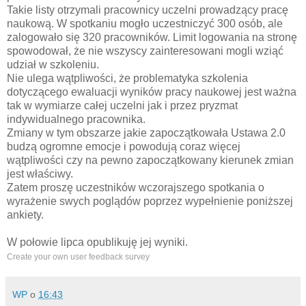
Takie listy otrzymali pracownicy uczelni prowadzący pracę
naukową. W spotkaniu mogło uczestniczyć 300 osób, ale
zalogowało się 320 pracowników. Limit logowania na stronę
spowodował, że nie wszyscy zainteresowani mogli wziąć
udział w szkoleniu.
Nie ulega wątpliwości, że problematyka szkolenia
dotyczącego ewaluacji wyników pracy naukowej jest ważna
tak w wymiarze całej uczelni jak i przez pryzmat
indywidualnego pracownika.
Zmiany w tym obszarze jakie zapoczątkowała Ustawa 2.0
budzą ogromne emocje i powodują coraz więcej
wątpliwości czy na pewno zapoczątkowany kierunek zmian
jest właściwy.
Zatem proszę uczestników wczorajszego spotkania o
wyrażenie swych poglądów poprzez wypełnienie poniższej
ankiety.
W połowie lipca opublikuję jej wyniki.
Create your own user feedback survey
WP
o
16:43