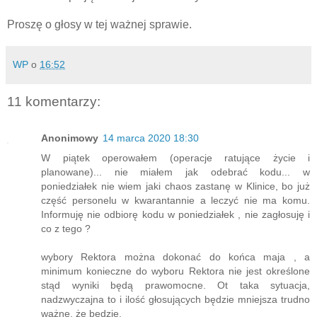
Proszę o głosy w tej ważnej sprawie.
WP
o
16:52
11 komentarzy:
Anonimowy
14 marca 2020 18:30
W piątek operowałem (operacje ratujące życie i
planowane)... nie miałem jak odebrać kodu... w
poniedziałek nie wiem jaki chaos zastanę w Klinice, bo już
część personelu w kwarantannie a leczyć nie ma komu.
Informuję nie odbiorę kodu w poniedziałek , nie zagłosuję i
co z tego ?
wybory Rektora można dokonać do końca maja , a
minimum konieczne do wyboru Rektora nie jest określone
stąd wyniki będą prawomocne. Ot taka sytuacja,
nadzwyczajna to i ilość głosujących będzie mniejsza trudno
ważne, że będzie.