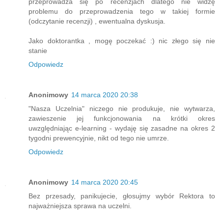
przeprowadza się po recenzjach dlatego nie widzę
problemu do przeprowadzenia tego w takiej formie
(odczytanie recenzji) , ewentualna dyskusja.
Jako doktorantka , mogę poczekać :) nic złego się nie
stanie
Odpowiedz
Anonimowy
14 marca 2020 20:38
"Nasza Uczelnia" niczego nie produkuje, nie wytwarza,
zawieszenie jej funkcjonowania na krótki okres
uwzględniając e-learning - wydaję się zasadne na okres 2
tygodni prewencyjnie, nikt od tego nie umrze.
Odpowiedz
Anonimowy
14 marca 2020 20:45
Bez przesady, panikujecie, głosujmy wybór Rektora to
najważniejsza sprawa na uczelni.