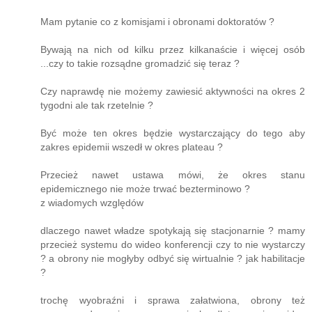
Mam pytanie co z komisjami i obronami doktoratów ?
Bywają na nich od kilku przez kilkanaście i więcej osób
...czy to takie rozsądne gromadzić się teraz ?
Czy naprawdę nie możemy zawiesić aktywności na okres 2
tygodni ale tak rzetelnie ?
Być może ten okres będzie wystarczający do tego aby
zakres epidemii wszedł w okres plateau ?
Przecież nawet ustawa mówi, że okres stanu
epidemicznego nie może trwać bezterminowo ?
z wiadomych względów
dlaczego nawet władze spotykają się stacjonarnie ? mamy
przecież systemu do wideo konferencji czy to nie wystarczy
? a obrony nie mogłyby odbyć się wirtualnie ? jak habilitacje
?
trochę wyobraźni i sprawa załatwiona, obrony też