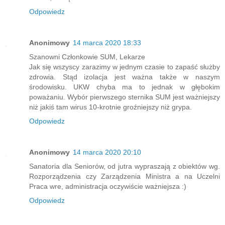
Odpowiedz
Anonimowy
14 marca 2020 18:33
Szanowni Członkowie SUM, Lekarze
Jak się wszyscy zarazimy w jednym czasie to zapaść służby
zdrowia. Stąd izolacja jest ważna także w naszym
środowisku. UKW chyba ma to jednak w głębokim
poważaniu. Wybór pierwszego sternika SUM jest ważniejszy
niż jakiś tam wirus 10-krotnie groźniejszy niż grypa.
Odpowiedz
Anonimowy
14 marca 2020 20:10
Sanatoria dla Seniorów, od jutra wypraszają z obiektów wg.
Rozporządzenia czy Zarządzenia Ministra a na Uczelni
Praca wre, administracja oczywiście ważniejsza :)
Odpowiedz