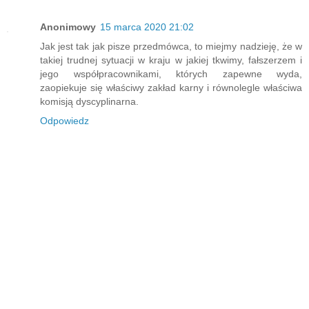
Anonimowy
15 marca 2020 21:02
Jak jest tak jak pisze przedmówca, to miejmy nadzieję, że w
takiej trudnej sytuacji w kraju w jakiej tkwimy, fałszerzem i
jego współpracownikami, których zapewne wyda,
zaopiekuje się właściwy zakład karny i równolegle właściwa
komisją dyscyplinarna.
Odpowiedz