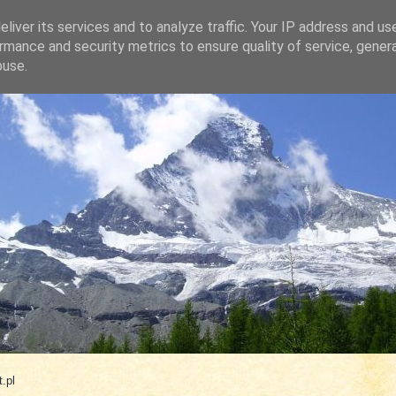
liver its services and to analyze traffic. Your IP address and us
rmance and security metrics to ensure quality of service, gene
buse.
.com
.pl