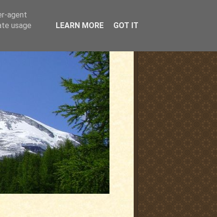
er-agent
rate usage
LEARN MORE
GOT IT