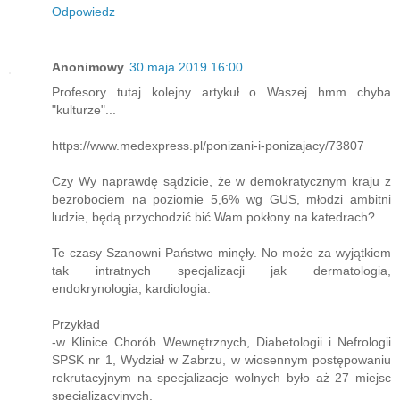
Odpowiedz
Anonimowy
30 maja 2019 16:00
Profesory tutaj kolejny artykuł o Waszej hmm chyba
"kulturze"...
https://www.medexpress.pl/ponizani-i-ponizajacy/73807
Czy Wy naprawdę sądzicie, że w demokratycznym kraju z
bezrobociem na poziomie 5,6% wg GUS, młodzi ambitni
ludzie, będą przychodzić bić Wam pokłony na katedrach?
Te czasy Szanowni Państwo minęły. No może za wyjątkiem
tak intratnych specjalizacji jak dermatologia,
endokrynologia, kardiologia.
Przykład
-w Klinice Chorób Wewnętrznych, Diabetologii i Nefrologii
SPSK nr 1, Wydział w Zabrzu, w wiosennym postępowaniu
rekrutacyjnym na specjalizacje wolnych było aż 27 miejsc
specjalizacyjnych.