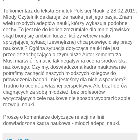
To komentarz do tekstu Smutek Polskiej Nauki z 28.02.2019.
Młody Czytelnik deklaruje, że nauka jest jego pasją. Znam
wielu młodych adeptów nauki, którzy wykazują podobne
cechy. To jest nie do końca zrozumiałe dla mnie zjawisko:
skąd biorą się ambitni ludzie, którzy wbrew mało
sprzyjającej sytuacji zewnętrznej chcą poświęcić się pracy
naukowej? Ogólna sytuacja dotycząca nauki nie jest
przecież zachęcająca o czym pisze Autor komentarza.
Musi martwić i smucić tak negatywna ocena środowiska
naukowego. Czy my, doświadczona kadra naukowa nie
potrafimy zachęcić naszych młodszych kolegów do
prowadzenia badań i nie jesteśmy dla nich wsparciem?
Trudno to ocenić z własnej perspektywy. Ale bez liderów
ciągnących za sobą młodzież, bez profesorów
wytyczających cele naukowe nie sposób wyobrazić sobie
rozwoju nauki.
Proszę o komentarze dotyczące relacji na linii:
doświadczona kadra naukowa - młodzi adepci nauki.