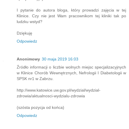
I pytanie do autora bloga, który prowadzi zajęcia w tej
Klinice. Czy nie jest Wam pracownikom tej kliniki tak po
ludzku wstyd?
Dziękuję
Odpowiedz
Anonimowy
30 maja 2019 16:03
Źródło informacji o liczbie wolnych miejsc specjalizacyjnych
w Klinice Chorób Wewnętrznych, Nefrologii I Diabetologii w
SPSK nr1 w Zabrzu.
http://www.katowice.uw.gov.pl/wydzial/wydzial-
zdrowia/aktualnosci-wydzialu-zdrowia
(szósta pozycja od końca)
Odpowiedz