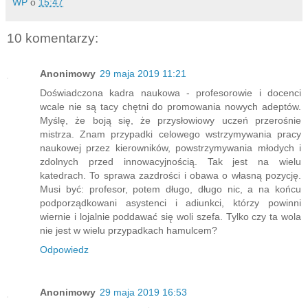
WP
o
15:47
10 komentarzy:
Anonimowy
29 maja 2019 11:21
Doświadczona kadra naukowa - profesorowie i docenci
wcale nie są tacy chętni do promowania nowych adeptów.
Myślę, że boją się, że przysłowiowy uczeń przerośnie
mistrza. Znam przypadki celowego wstrzymywania pracy
naukowej przez kierowników, powstrzymywania młodych i
zdolnych przed innowacyjnością. Tak jest na wielu
katedrach. To sprawa zazdrości i obawa o własną pozycję.
Musi być: profesor, potem długo, długo nic, a na końcu
podporządkowani asystenci i adiunkci, którzy powinni
wiernie i lojalnie poddawać się woli szefa. Tylko czy ta wola
nie jest w wielu przypadkach hamulcem?
Odpowiedz
Anonimowy
29 maja 2019 16:53