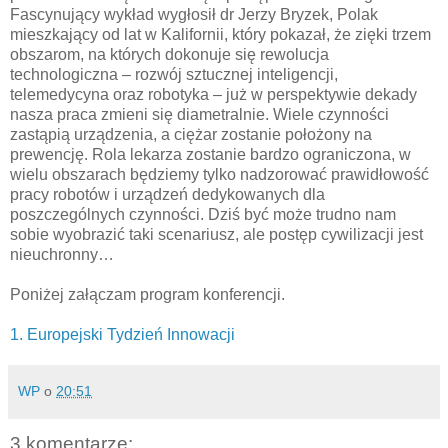
Fascynujący wykład wygłosił dr Jerzy Bryzek, Polak
mieszkający od lat w Kalifornii, który pokazał, że zięki trzem
obszarom, na których dokonuje się rewolucja
technologiczna – rozwój sztucznej inteligencji,
telemedycyna oraz robotyka – już w perspektywie dekady
nasza praca zmieni się diametralnie. Wiele czynności
zastąpią urządzenia, a ciężar zostanie położony na
prewencję. Rola lekarza zostanie bardzo ograniczona, w
wielu obszarach będziemy tylko nadzorować prawidłowość
pracy robotów i urządzeń dedykowanych dla
poszczególnych czynności. Dziś być może trudno nam
sobie wyobrazić taki scenariusz, ale postęp cywilizacji jest
nieuchronny…
Poniżej załączam program konferencji.
1. Europejski Tydzień Innowacji
WP
o
20:51
3 komentarze: