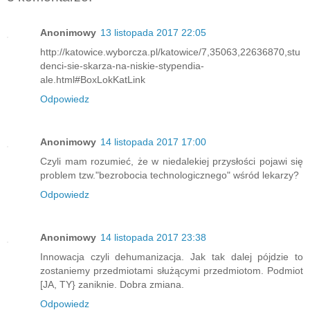
Anonimowy
13 listopada 2017 22:05
http://katowice.wyborcza.pl/katowice/7,35063,22636870,stu
denci-sie-skarza-na-niskie-stypendia-
ale.html#BoxLokKatLink
Odpowiedz
Anonimowy
14 listopada 2017 17:00
Czyli mam rozumieć, że w niedalekiej przysłości pojawi się
problem tzw."bezrobocia technologicznego" wśród lekarzy?
Odpowiedz
Anonimowy
14 listopada 2017 23:38
Innowacja czyli dehumanizacja. Jak tak dalej pójdzie to
zostaniemy przedmiotami służącymi przedmiotom. Podmiot
[JA, TY} zaniknie. Dobra zmiana.
Odpowiedz