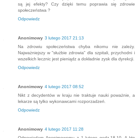
są jej efekty? Czy dzięki temu poprawia się zdrowie
społeczeństwa ?
Odpowiedz
Anonimowy
3 lutego 2017 21:13
Na zdrowiu społeczeństwa chyba nikomu nie zależy.
Najważniejszy w "służbie zdrowia" dla szpitali, przychodni i
wszelkich lecznic jest pieniądz a dokładnie zysk dla dyrekcji.
Odpowiedz
Anonimowy
4 lutego 2017 08:52
Nikt z decydentów w kraju nie traktuje nauki poważnie, a
lekarze są tylko wykonawcami rozporzadzeń.
Odpowiedz
Anonimowy
4 lutego 2017 11:28
Odpowiadam Anonimowemu z 1 lutego godz.18.10. A kto