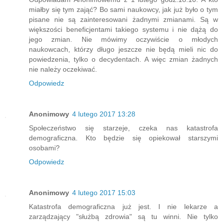
miałby się tym zająć? Bo sami naukowcy, jak już było o tym
pisane nie są zainteresowani żadnymi zmianami. Są w
większości beneficjentami takiego systemu i nie dążą do
jego zmian. Nie mówimy oczywiście o młodych
naukowcach, którzy długo jeszcze nie będą mieli nic do
powiedzenia, tylko o decydentach. A więc zmian żadnych
nie należy oczekiwać.
Odpowiedz
Anonimowy
4 lutego 2017 13:28
Społeczeństwo się starzeje, czeka nas katastrofa
demograficzna. Kto będzie się opiekował starszymi
osobami?
Odpowiedz
Anonimowy
4 lutego 2017 15:03
Katastrofa demograficzna już jest. I nie lekarze a
zarządzający "służbą zdrowia" są tu winni. Nie tylko