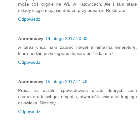
może coś drgnie na WL w Katowicach. Ale i tam stare
układy ciągle mają się dobrze przy poparciu Rektoratu.
Odpowiedz
Anonimowy
14 lutego 2017 20:33
A teraz chcą nam zabrać nawet minimalmą emeryturę,
ktora będzie przysługiwać dopiero po 15 latach !
Odpowiedz
Anonimowy
15 lutego 2017 21:48
Praca na uczelni spowodowała utratę dobrych cech
charakteru takich jak empatia, otwartość i wiara w drugiego
człowieka. Niestety.
Odpowiedz