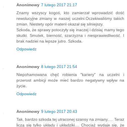
Anonimowy
7 lutego 2017 21:17
Znamy wszyscy kogoś, kto zamierzał wprowadzić dość
rewolucyjne zmiany w naszej uczelni.Oczekiwaliśmy takich
zmian. Niestety opór materii okazał się silniejszy.
Szkoda, że sprawy potoczyły się inaczej i dzisiaj mamy tego
skutki. Smutek, bierność, szarzyzna i niesprawiedliwość. I
brak nadziei na lepsze jutro. Szkoda.
Odpowiedz
Anonimowy
8 lutego 2017 21:54
Niepohamowana chęć robienia "kariery" na uczelni i
przerost ambicji może mieć bardzo negatywny wpływ na
życie.
Odpowiedz
Anonimowy
9 lutego 2017 20:43
Tak, bardzo szkoda tej utraconej szansy na zmiany..... Teraz
liczą się tylko układy i układziki.... Chociaż wydaje się, że