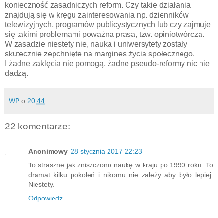
konieczność zasadniczych reform. Czy takie działania
znajdują się w kręgu zainteresowania np. dzienników
telewizyjnych, programów publicystycznych lub czy zajmuje
się takimi problemami poważna prasa, tzw. opiniotwórcza.
W zasadzie niestety nie, nauka i uniwersytety zostały
skutecznie zepchnięte na margines życia społecznego.
I żadne zaklęcia nie pomogą, żadne pseudo-reformy nic nie
dadzą.
WP
o
20:44
22 komentarze:
Anonimowy
28 stycznia 2017 22:23
To straszne jak zniszczono naukę w kraju po 1990 roku. To
dramat kilku pokoleń i nikomu nie zależy aby było lepiej.
Niestety.
Odpowiedz