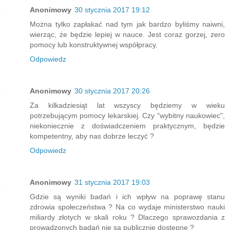
Anonimowy
30 stycznia 2017 19:12
Można tylko zapłakać nad tym jak bardzo byliśmy naiwni,
wierząc, że będzie lepiej w nauce. Jest coraz gorzej, zero
pomocy lub konstruktywnej współpracy.
Odpowiedz
Anonimowy
30 stycznia 2017 20:26
Za kilkadziesiąt lat wszyscy będziemy w wieku
potrzebującym pomocy lekarskiej. Czy "wybitny naukowiec",
niekoniecznie z doświadczeniem praktycznym, będzie
kompetentny, aby nas dobrze leczyć ?
Odpowiedz
Anonimowy
31 stycznia 2017 19:03
Gdzie są wyniki badań i ich wpływ na poprawę stanu
zdrowia społeczeństwa ? Na co wydaje ministerstwo nauki
miliardy złotych w skali roku ? Dlaczego sprawozdania z
prowadzonych badań nie są publicznie dostępne ?