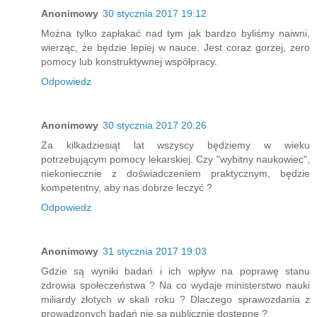
Anonimowy
30 stycznia 2017 19:12
Można tylko zapłakać nad tym jak bardzo byliśmy naiwni,
wierząc, że będzie lepiej w nauce. Jest coraz gorzej, zero
pomocy lub konstruktywnej współpracy.
Odpowiedz
Anonimowy
30 stycznia 2017 20:26
Za kilkadziesiąt lat wszyscy będziemy w wieku
potrzebującym pomocy lekarskiej. Czy "wybitny naukowiec",
niekoniecznie z doświadczeniem praktycznym, będzie
kompetentny, aby nas dobrze leczyć ?
Odpowiedz
Anonimowy
31 stycznia 2017 19:03
Gdzie są wyniki badań i ich wpływ na poprawę stanu
zdrowia społeczeństwa ? Na co wydaje ministerstwo nauki
miliardy złotych w skali roku ? Dlaczego sprawozdania z
prowadzonych badań nie są publicznie dostępne ?