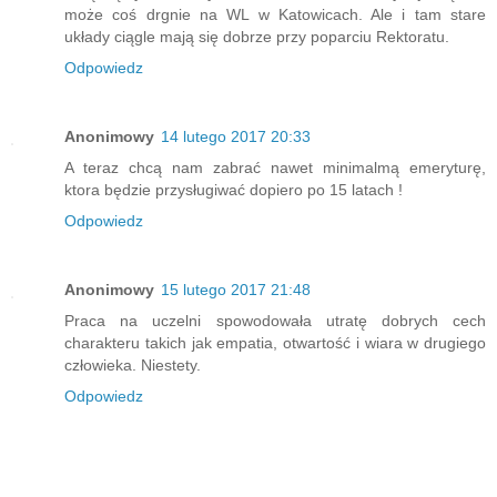
może coś drgnie na WL w Katowicach. Ale i tam stare
układy ciągle mają się dobrze przy poparciu Rektoratu.
Odpowiedz
Anonimowy
14 lutego 2017 20:33
A teraz chcą nam zabrać nawet minimalmą emeryturę,
ktora będzie przysługiwać dopiero po 15 latach !
Odpowiedz
Anonimowy
15 lutego 2017 21:48
Praca na uczelni spowodowała utratę dobrych cech
charakteru takich jak empatia, otwartość i wiara w drugiego
człowieka. Niestety.
Odpowiedz