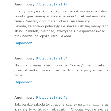
Anonimowy
7 lutego 2017 21:17
Znamy wszyscy kogoś, kto zamierzał wprowadzić dość
rewolucyjne zmiany w naszej uczelni.Oczekiwaliśmy takich
zmian. Niestety opór materii okazał się silniejszy.
Szkoda, że sprawy potoczyły się inaczej i dzisiaj mamy tego
skutki. Smutek, bierność, szarzyzna i niesprawiedliwość. I
brak nadziei na lepsze jutro. Szkoda.
Odpowiedz
Anonimowy
8 lutego 2017 21:54
Niepohamowana chęć robienia "kariery" na uczelni i
przerost ambicji może mieć bardzo negatywny wpływ na
życie.
Odpowiedz
Anonimowy
9 lutego 2017 20:43
Tak, bardzo szkoda tej utraconej szansy na zmiany..... Teraz
liczą się tylko układy i układziki.... Chociaż wydaje się, że