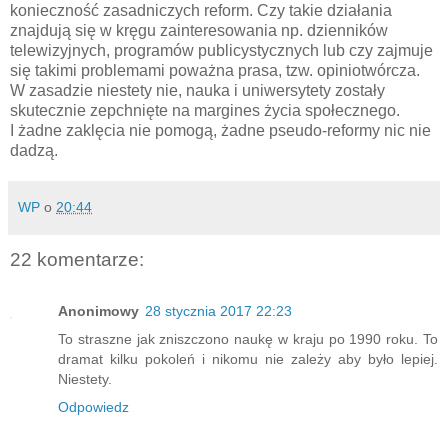
konieczność zasadniczych reform. Czy takie działania
znajdują się w kręgu zainteresowania np. dzienników
telewizyjnych, programów publicystycznych lub czy zajmuje
się takimi problemami poważna prasa, tzw. opiniotwórcza.
W zasadzie niestety nie, nauka i uniwersytety zostały
skutecznie zepchnięte na margines życia społecznego.
I żadne zaklęcia nie pomogą, żadne pseudo-reformy nic nie
dadzą.
WP
o
20:44
22 komentarze:
Anonimowy
28 stycznia 2017 22:23
To straszne jak zniszczono naukę w kraju po 1990 roku. To
dramat kilku pokoleń i nikomu nie zależy aby było lepiej.
Niestety.
Odpowiedz