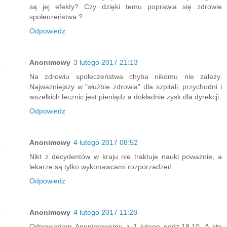
są jej efekty? Czy dzięki temu poprawia się zdrowie
społeczeństwa ?
Odpowiedz
Anonimowy
3 lutego 2017 21:13
Na zdrowiu społeczeństwa chyba nikomu nie zależy.
Najważniejszy w "służbie zdrowia" dla szpitali, przychodni i
wszelkich lecznic jest pieniądz a dokładnie zysk dla dyrekcji.
Odpowiedz
Anonimowy
4 lutego 2017 08:52
Nikt z decydentów w kraju nie traktuje nauki poważnie, a
lekarze są tylko wykonawcami rozporzadzeń.
Odpowiedz
Anonimowy
4 lutego 2017 11:28
Odpowiadam Anonimowemu z 1 lutego godz.18.10. A kto