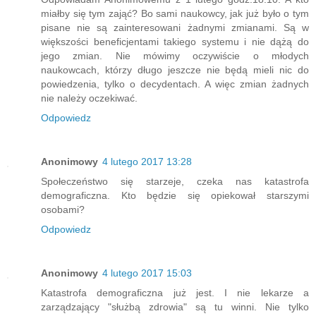
miałby się tym zająć? Bo sami naukowcy, jak już było o tym
pisane nie są zainteresowani żadnymi zmianami. Są w
większości beneficjentami takiego systemu i nie dążą do
jego zmian. Nie mówimy oczywiście o młodych
naukowcach, którzy długo jeszcze nie będą mieli nic do
powiedzenia, tylko o decydentach. A więc zmian żadnych
nie należy oczekiwać.
Odpowiedz
Anonimowy
4 lutego 2017 13:28
Społeczeństwo się starzeje, czeka nas katastrofa
demograficzna. Kto będzie się opiekował starszymi
osobami?
Odpowiedz
Anonimowy
4 lutego 2017 15:03
Katastrofa demograficzna już jest. I nie lekarze a
zarządzający "służbą zdrowia" są tu winni. Nie tylko