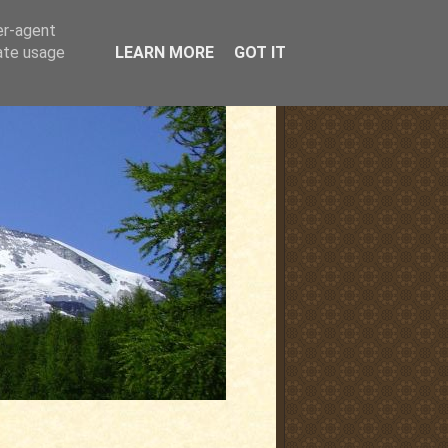
er-agent
rate usage
LEARN MORE
GOT IT