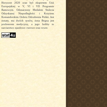
Horyzont 2020 oraz był ekspertem Unii
Europejskiej w V, VI i VII Programie
Ramowym. Odznaczony Medalem Stulecia
Odzyskanej Niepodległości i Krzyżem
Komandorskim Orderu Odrodzenia Polski. Jest
żonaty, ma dwóch synów, żona Bogna jest
profesorem medycyny, a jego hobby to
narciarstwo zjazdowe i turowe oraz rower.