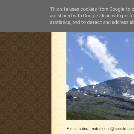
This site uses cookies from Google to de
are shared with Google along with perfo
statistics, and to detect and address a
pluskiewicz.blogspot
E-mail autora: osteolesna@poczta.onet