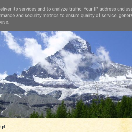
liver its services and to analyze traffic. Your IP address and us
rmance and security metrics to ensure quality of service, gene
buse.
.com
.pl