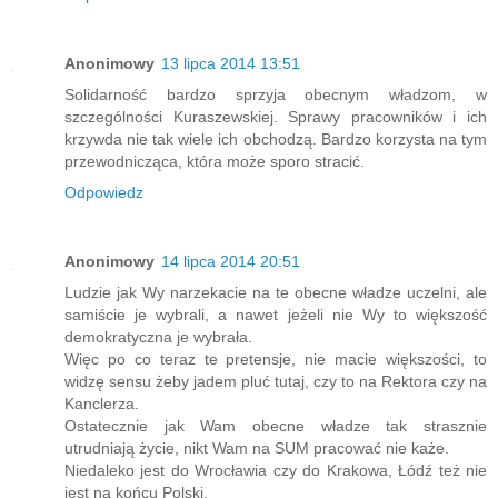
Anonimowy
13 lipca 2014 13:51
Solidarność bardzo sprzyja obecnym władzom, w
szczególności Kuraszewskiej. Sprawy pracowników i ich
krzywda nie tak wiele ich obchodzą. Bardzo korzysta na tym
przewodnicząca, która może sporo stracić.
Odpowiedz
Anonimowy
14 lipca 2014 20:51
Ludzie jak Wy narzekacie na te obecne władze uczelni, ale
samiście je wybrali, a nawet jeżeli nie Wy to większość
demokratyczna je wybrała.
Więc po co teraz te pretensje, nie macie większości, to
widzę sensu żeby jadem pluć tutaj, czy to na Rektora czy na
Kanclerza.
Ostatecznie jak Wam obecne władze tak strasznie
utrudniają życie, nikt Wam na SUM pracować nie każe.
Niedaleko jest do Wrocławia czy do Krakowa, Łódź też nie
jest na końcu Polski.