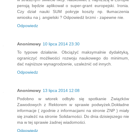
pensją będzie aplikował o super-grant europejski. Ironia.
Czy dział nauki SUM pokryje koszty np. tłumaczenia
wniosku na j. angielski ? Odpowiedź brzmi - zapewne nie.
Odpowiedz
Anonimowy
10 lipca 2014 23:30
To typowe działanie. Obciążyć maksymalnie dydaktyką,
ograniczyć możliwości rozwoju naukowego do minimum,
dać najniższe wynagrodzenie, uzależnić od innych.
Odpowiedz
Anonimowy
13 lipca 2014 12:08
Podobno w wtorek odbyło się spotkanie Związków
Zawodowych z Rektorem w sprawie podwyżek.Dokładne
informacje ( zgodnie z informacjami na stronie ZNP ) miały
się znaleźć na stronie Solidarności. Do dnia dzisiejszego nie
ma w tej sprawie żadnej wiadomości.
Odpowiedz