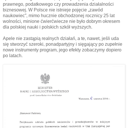
prawnego, podatkowego czy prowadzenia działalności
biznesowej. W Polsce nie istnieje pojęcie „zawód
naukowiec”, mimo hucznie obchodzonej rocznicy 25 lat
wolności, minione ćwierćwiecze nie było dobrym okresem
dla polskiej nauki i polskich szkół wyższych.
Apele nie zastąpią realnych działań, a te, nawet, jeśli uda
się stworzyć szeroki, ponadpartyjny i sięgający po zupełnie
nowe instrumenty program, jego efekty zobaczymy dopiero
po latach.