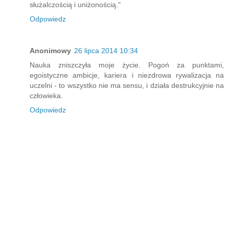
służalczością i uniżonością."
Odpowiedz
Anonimowy
26 lipca 2014 10:34
Nauka zniszczyła moje życie. Pogoń za punktami,
egoistyczne ambicje, kariera i niezdrowa rywalizacja na
uczelni - to wszystko nie ma sensu, i działa destrukcyjnie na
człowieka.
Odpowiedz