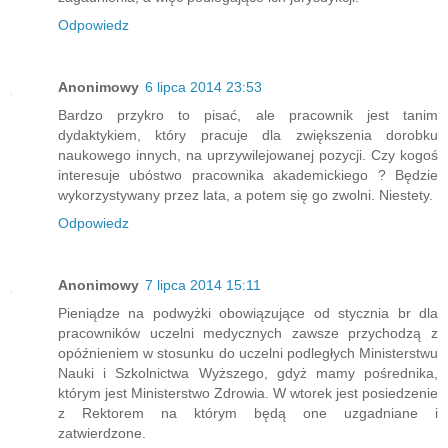
Odpowiedz
Anonimowy
6 lipca 2014 23:53
Bardzo przykro to pisać, ale pracownik jest tanim
dydaktykiem, który pracuje dla zwiększenia dorobku
naukowego innych, na uprzywilejowanej pozycji. Czy kogoś
interesuje ubóstwo pracownika akademickiego ? Będzie
wykorzystywany przez lata, a potem się go zwolni. Niestety.
Odpowiedz
Anonimowy
7 lipca 2014 15:11
Pieniądze na podwyżki obowiązujące od stycznia br dla
pracowników uczelni medycznych zawsze przychodzą z
opóźnieniem w stosunku do uczelni podległych Ministerstwu
Nauki i Szkolnictwa Wyższego, gdyż mamy pośrednika,
którym jest Ministerstwo Zdrowia. W wtorek jest posiedzenie
z Rektorem na którym będą one uzgadniane i
zatwierdzone.