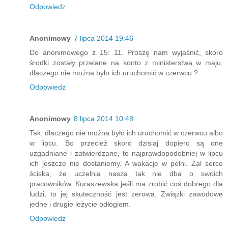
Odpowiedz
Anonimowy
7 lipca 2014 19:46
Do anonimowego z 15: 11. Proszę nam wyjaśnić, skoro
środki zostały przelane na konto z ministerstwa w maju,
dlaczego nie można było ich uruchomić w czerwcu ?
Odpowiedz
Anonimowy
8 lipca 2014 10:48
Tak, dlaczego nie można było ich uruchomić w czerwcu albo
w lipcu. Bo przecież skoro dzisiaj dopiero są one
uzgadniane i zatwierdzane, to najprawdopodobniej w lipcu
ich jeszcze nie dostaniemy. A wakacje w pełni. Żal serce
ściska, że uczelnia nasza tak nie dba o swoich
pracowników. Kuraszewska jeśli ma zrobić coś dobrego dla
ludzi, to jej skuteczność jest zerowa. Związki zawodowe
jedne i drugie leżycie odłogiem.
Odpowiedz