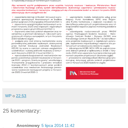
WP
o
22:53
25 komentarzy:
Anonimowy
5 lipca 2014 11:42