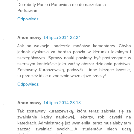
Do roboty Panie i Panowie a nie do narzekania.
Podrawiam
Odpowiedz
Anonimowy
14 lipca 2014 22:24
Jak na wakacje, nadeszło mnóstwo komentarzy. Chyba
jednak dyskusja za bardzo poszła w kierunku lokalnym i
szczegółowym. Sprawy nauki powinny być postrzegane w
szerszym kontekście jako ważny obszar działania państwa.
Zostawmy Kuraszewską, podwyżki i inne bieżące kwestie,
tu przacież idzie o znacznie ważniejsze rzeczy!
Odpowiedz
Anonimowy
14 lipca 2014 23:18
Tak zostawmy kuraszewską, która teraz zabrała się za
zwalnianie kadry naukowej, lekarzy, robi czystki na
katedrach. Administrację już wymieniła, teraz musiałaby tam
zacząć zwalniać swoich....A studentów niech uczą