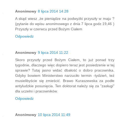
Anonimowy
8 lipca 2014 14:28
A skąd wiesz ,że pieniądze na podwyżki przyszły w maju ?
(pytanie do wpisu anonimowego z dnia 7 lipca godz.19,46 )
Przyszły w czerwcu przed Bożym Ciałem
Odpowiedz
Anonimowy
9 lipca 2014 11:22
Skoro przyszły przed Bożym Ciałem, to już ponad trzy
tygodnie, dlaczego więc dopiero teraz jest posiedzenie w tej
sprawie? Tutaj jasno widać dbałość o dobro pracownika.
Gdyby bowiem Ministerstwo narzuciło termin -tydzień, też
musielibyście się zmieścić. Brawo Kuraszewska za podłe
antyludzkie posunięcia. Ten doktorat należy się za "zasługi"
dla uczelni i pracowników.
Odpowiedz
Anonimowy
10 lipca 2014 11:49