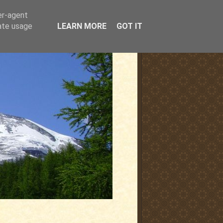
er-agent
rate usage
LEARN MORE
GOT IT