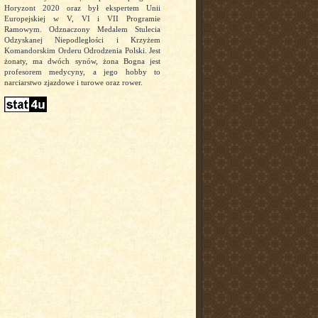
Horyzont 2020 oraz był ekspertem Unii
Europejskiej w V, VI i VII Programie
Ramowym. Odznaczony Medalem Stulecia
Odzyskanej Niepodległości i Krzyżem
Komandorskim Orderu Odrodzenia Polski. Jest
żonaty, ma dwóch synów, żona Bogna jest
profesorem medycyny, a jego hobby to
narciarstwo zjazdowe i turowe oraz rower.