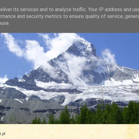
liver its services and to analyze traffic. Your IP address and us
rmance and security metrics to ensure quality of service, gene
buse.
.com
.pl