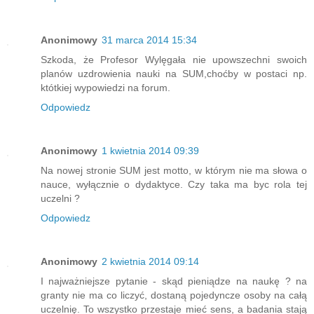
Anonimowy
31 marca 2014 15:34
Szkoda, że Profesor Wylęgała nie upowszechni swoich
planów uzdrowienia nauki na SUM,choćby w postaci np.
któtkiej wypowiedzi na forum.
Odpowiedz
Anonimowy
1 kwietnia 2014 09:39
Na nowej stronie SUM jest motto, w którym nie ma słowa o
nauce, wyłącznie o dydaktyce. Czy taka ma byc rola tej
uczelni ?
Odpowiedz
Anonimowy
2 kwietnia 2014 09:14
I najważniejsze pytanie - skąd pieniądze na naukę ? na
granty nie ma co liczyć, dostaną pojedyncze osoby na całą
uczelnię. To wszystko przestaje mieć sens, a badania stają