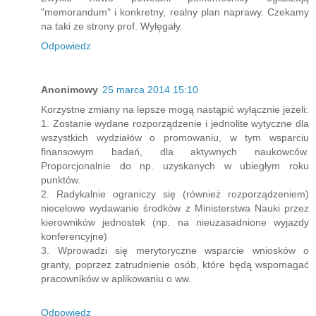
"memorandum" i konkretny, realny plan naprawy. Czekamy
na taki ze strony prof. Wylęgały.
Odpowiedz
Anonimowy
25 marca 2014 15:10
Korzystne zmiany na lepsze mogą nastąpić wyłącznie jeżeli:
1. Zostanie wydane rozporządzenie i jednolite wytyczne dla
wszystkich wydziałów o promowaniu, w tym wsparciu
finansowym badań, dla aktywnych naukowców.
Proporcjonalnie do np. uzyskanych w ubiegłym roku
punktów.
2. Radykalnie ograniczy się (również rozporządzeniem)
niecelowe wydawanie środków z Ministerstwa Nauki przez
kierowników jednostek (np. na nieuzasadnione wyjazdy
konferencyjne)
3. Wprowadzi się merytoryczne wsparcie wniosków o
granty, poprzez zatrudnienie osób, które będą wspomagać
pracowników w aplikowaniu o ww.
Odpowiedz