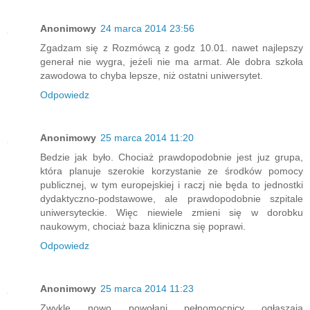
Anonimowy
24 marca 2014 23:56
Zgadzam się z Rozmówcą z godz 10.01. nawet najlepszy
generał nie wygra, jeżeli nie ma armat. Ale dobra szkoła
zawodowa to chyba lepsze, niż ostatni uniwersytet.
Odpowiedz
Anonimowy
25 marca 2014 11:20
Bedzie jak było. Chociaż prawdopodobnie jest juz grupa,
która planuje szerokie korzystanie ze środków pomocy
publicznej, w tym europejskiej i raczj nie będa to jednostki
dydaktyczno-podstawowe, ale prawdopodobnie szpitale
uniwersyteckie. Więc niewiele zmieni się w dorobku
naukowym, chociaż baza kliniczna się poprawi.
Odpowiedz
Anonimowy
25 marca 2014 11:23
Zwykle nowo powołani pełnomocnicy ogłaszają