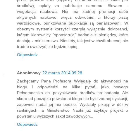
środków), opłaty za publikacje samemu. Słowem -
wegetacja naukowa. Nie ma żadnej promocji osób
aktywnych naukowo, wręcz odwrotnie, ci którzy piszą
wartościowe, punktowane publikacje są penalizowani. W
obecnym systemie korzyści czerpią wyłącznie doktoranci,
którym kierownicy "sponsorują" badania z pieniędzy, które
dostają z ministerstwa. Niestety, tak jest w chwili obecnej nie
trudno uwierzyć, że będzie lepiej.
Odpowiedz
Anonimowy
22 marca 2014 09:28
Zachęcamy Pana Profesora Wylęgałę do aktywności na
blogu i odpowiedzi na kilka pytań, jako nowego
Pełnomocnika ds. pozyskiwania środków na badania. Ale
skoro od początku powstanai bloga nie było zadnej dyskusji,
zapewne nadal jej nie będzie. Wydziały pikują w dół w
rankingach, a Ministerstwo Nauki juz szykuje projekt o
powstaniu wyższych szkół zawodowych...
Odpowiedz