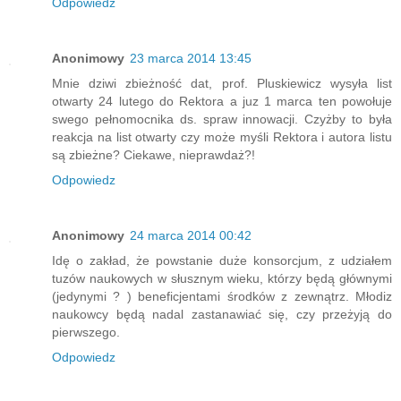
Odpowiedz
Anonimowy
23 marca 2014 13:45
Mnie dziwi zbieżność dat, prof. Pluskiewicz wysyła list
otwarty 24 lutego do Rektora a juz 1 marca ten powołuje
swego pełnomocnika ds. spraw innowacji. Czyżby to była
reakcja na list otwarty czy może myśli Rektora i autora listu
są zbieżne? Ciekawe, nieprawdaż?!
Odpowiedz
Anonimowy
24 marca 2014 00:42
Idę o zakład, że powstanie duże konsorcjum, z udziałem
tuzów naukowych w słusznym wieku, którzy będą głównymi
(jedynymi ? ) beneficjentami środków z zewnątrz. Młodiz
naukowcy będą nadal zastanawiać się, czy przeżyją do
pierwszego.
Odpowiedz