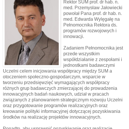
Rektor SUM prof. dr hab. n.
med. Przemysław Jałowiecki
powołał Pana prof. dr hab. n.
med. Edwarda Wylęgałę na
Pełnomocnika Rektora ds.
programów rozwojowych i
innowacji.
Zadaniem Pełnomocnika jest
przede wszystkim
współdziałanie z zespołami i
jednostkami badawczymi
Uczelni celem inicjowania współpracy między SUM a
otoczeniem społeczno-gospodarczym, wsparcie w
tworzeniu przedsięwzięć wymagających współpracy
różnych grup badawczych zmierzającej do prowadzenia
innowacyjnych badań naukowych, udział w pracach
związanych z planowaniem strategicznym rozwoju Uczelni
oraz przygotowanie programów realizacyjnych oraz
kreowanie polityki informacyjnej dotyczącej pozyskiwania
środków na realizację projektów innowacyjnych.
Ponadto, aby usprawnić pozyskiwanie oraz realizację