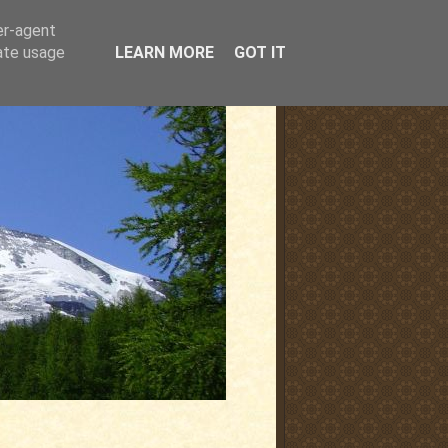
er-agent
rate usage
LEARN MORE
GOT IT