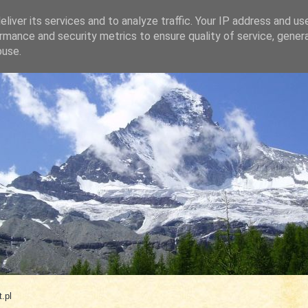
liver its services and to analyze traffic. Your IP address and us
rmance and security metrics to ensure quality of service, gene
buse.
.com
.pl