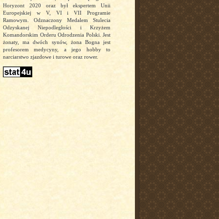
Horyzont 2020 oraz był ekspertem Unii
Europejskiej w V, VI i VII Programie
Ramowym. Odznaczony Medalem Stulecia
Odzyskanej Niepodległości i Krzyżem
Komandorskim Orderu Odrodzenia Polski. Jest
żonaty, ma dwóch synów, żona Bogna jest
profesorem medycyny, a jego hobby to
narciarstwo zjazdowe i turowe oraz rower.