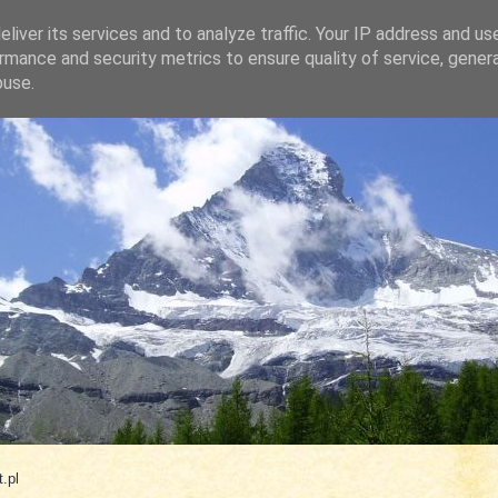
liver its services and to analyze traffic. Your IP address and us
rmance and security metrics to ensure quality of service, gene
buse.
.com
.pl