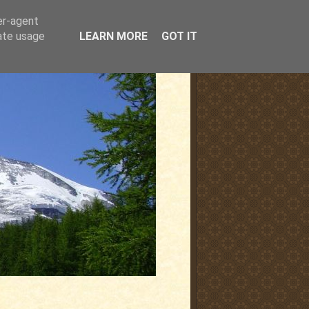
er-agent
rate usage
LEARN MORE
GOT IT