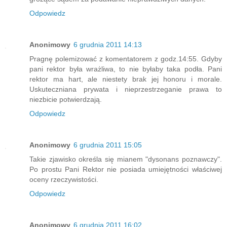
Odpowiedz
Anonimowy
6 grudnia 2011 14:13
Pragnę polemizować z komentatorem z godz.14:55. Gdyby
pani rektor była wrażliwa, to nie byłaby taka podła. Pani
rektor ma hart, ale niestety brak jej honoru i morale.
Uskuteczniana prywata i nieprzestrzeganie prawa to
niezbicie potwierdzają.
Odpowiedz
Anonimowy
6 grudnia 2011 15:05
Takie zjawisko określa się mianem "dysonans poznawczy".
Po prostu Pani Rektor nie posiada umiejętności właściwej
oceny rzeczywistości.
Odpowiedz
Anonimowy
6 grudnia 2011 16:02