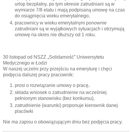
urlop bezpłatny, po tym okresie zatrudniani są w
wymiarze 7/8 etatu i mają podpisaną umowę na czas
do osiągnięcia wieku emerytalnego,
pracownicy w wieku emerytalnym ponownie
zatrudniani są w wyjątkowych sytuacjach i otrzymują
umowę na okres nie dłuższy od 1 roku.
30 listopad od NSZZ „Solidarność” Uniwersytetu
Medycznego w Łodzi
W naszej uczelni przy przejściu na emeryturę i chęci
podjęcia dalszej pracy pracownik:
prosi o rozwiązanie umowy o pracę,
składa wniosek o zatrudnienie na wcześniej
pełnionym stanowisku (bez konkursu),
zatrudnienie (warunki) proponuje kierownik danej
placówki
Nie ma zapisu o obowiązującym dniu bez podjęcia pracy.