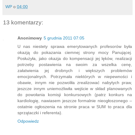
WP
o
04:00
13 komentarzy:
Anonimowy
5 grudnia 2011 07:05
U nas niestety sprawa emerytowanych profesorów była
okazją do pokazania ciemnej strony mocy Panującej.
Posłużyła, jako okazja do kompensacji jej lęków, realizacji
potrzeby postawienia na swoim za wszelka cenę,
załatwienia jej drobnych i większych problemów
emocjonalnych. Potrzymała niektórych w niepewności i
obawie, innym nie pozwoliła zrealizować nabytych praw,
jeszcze innym uniemożliwiła wejście w skład planowanych
do powołania komisji konkursowych (patrz konkurs na
kardiologię, nawiasem jeszcze formalnie nieogłoszonego –
ostatnie ogłoszenia na stronie praca w SUM to praca dla
sprzątaczki i referenta).
Odpowiedz