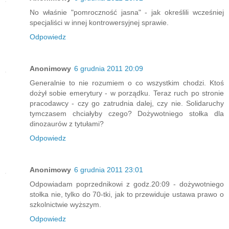
No właśnie "pomroczność jasna" - jak określili wcześniej
specjaliści w innej kontrowersyjnej sprawie.
Odpowiedz
Anonimowy
6 grudnia 2011 20:09
Generalnie to nie rozumiem o co wszystkim chodzi. Ktoś
dożył sobie emerytury - w porządku. Teraz ruch po stronie
pracodawcy - czy go zatrudnia dalej, czy nie. Solidaruchy
tymczasem chciałyby czego? Dożywotniego stołka dla
dinozaurów z tytułami?
Odpowiedz
Anonimowy
6 grudnia 2011 23:01
Odpowiadam poprzednikowi z godz.20:09 - dożywotniego
stołka nie, tylko do 70-tki, jak to przewiduje ustawa prawo o
szkolnictwie wyższym.
Odpowiedz