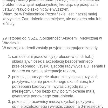
problem rozwiązał najkorzystniej kierując się przepisami
ustawy Prawo o szkolnictwie wyższym.
Wiem, że w Politechnice Poznańskiej jest inaczej mniej
korzystnie. Zatrudnienie ma miejsce, ale na okres roku lub
krótszy.
29 listopad od NSZZ „Solidarność” Akademii Medycznej w
Wrocławiu
W naszej akademii zostały przyjęte następujące zasady:
samodzielni pracownicy (profesorowie i dr hab.)
składają wniosek z akceptacją bezpośredniego
przełożonego, uzyskują zgodę rady wydziału i senatu i
dopiero otrzymują akceptację rektora,
pozostali nauczyciele akademiccy muszą uzyskać
pozytywną opinię przełożonego uzależnioną też
potrzebami kadrowymi i wyrazić zgodę na 3-
miesięczny urlop bezpłatny, po tym okresie mają
gwarancję ponownego zatrudnienia,
pozostali pracownicy muszą uzyskać pozytywną
opinię przełożonego i wyrazić zgodę na 3-miesięczny