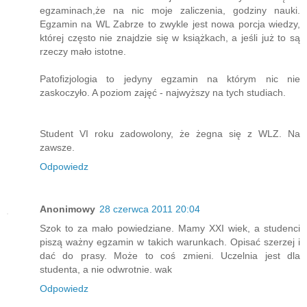
egzaminach,że na nic moje zaliczenia, godziny nauki.
Egzamin na WL Zabrze to zwykle jest nowa porcja wiedzy,
której często nie znajdzie się w książkach, a jeśli już to są
rzeczy mało istotne.
Patofizjologia to jedyny egzamin na którym nic nie
zaskoczyło. A poziom zajęć - najwyższy na tych studiach.
Student VI roku zadowolony, że żegna się z WLZ. Na
zawsze.
Odpowiedz
Anonimowy
28 czerwca 2011 20:04
Szok to za mało powiedziane. Mamy XXI wiek, a studenci
piszą ważny egzamin w takich warunkach. Opisać szerzej i
dać do prasy. Może to coś zmieni. Uczelnia jest dla
studenta, a nie odwrotnie. wak
Odpowiedz