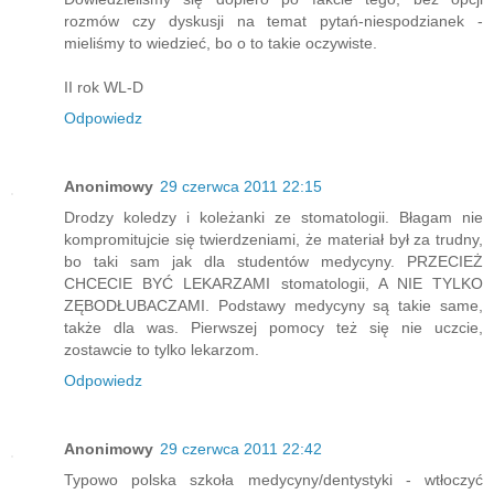
rozmów czy dyskusji na temat pytań-niespodzianek -
mieliśmy to wiedzieć, bo o to takie oczywiste.
II rok WL-D
Odpowiedz
Anonimowy
29 czerwca 2011 22:15
Drodzy koledzy i koleżanki ze stomatologii. Błagam nie
kompromitujcie się twierdzeniami, że materiał był za trudny,
bo taki sam jak dla studentów medycyny. PRZECIEŻ
CHCECIE BYĆ LEKARZAMI stomatologii, A NIE TYLKO
ZĘBODŁUBACZAMI. Podstawy medycyny są takie same,
także dla was. Pierwszej pomocy też się nie uczcie,
zostawcie to tylko lekarzom.
Odpowiedz
Anonimowy
29 czerwca 2011 22:42
Typowo polska szkoła medycyny/dentystyki - wtłoczyć