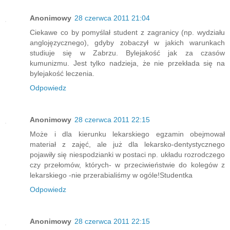
Anonimowy
28 czerwca 2011 21:04
Ciekawe co by pomyślał student z zagranicy (np. wydziału
anglojęzycznego), gdyby zobaczył w jakich warunkach
studiuje się w Zabrzu. Bylejakość jak za czasów
kumunizmu. Jest tylko nadzieja, że nie przekłada się na
bylejakość leczenia.
Odpowiedz
Anonimowy
28 czerwca 2011 22:15
Może i dla kierunku lekarskiego egzamin obejmował
materiał z zajęć, ale już dla lekarsko-dentystycznego
pojawiły się niespodzianki w postaci np. układu rozrodczego
czy przełomów, których- w przeciwieństwie do kolegów z
lekarskiego -nie przerabialiśmy w ogóle!Studentka
Odpowiedz
Anonimowy
28 czerwca 2011 22:15