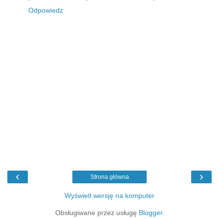
Odpowiedz
‹
›
Strona główna
Wyświetl wersję na komputer
Obsługiwane przez usługę
Blogger
.