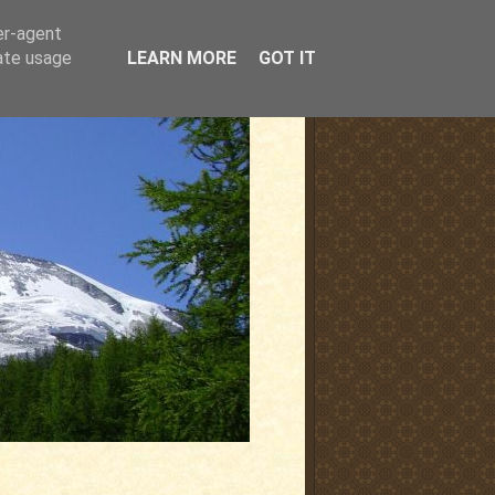
er-agent
rate usage
LEARN MORE
GOT IT