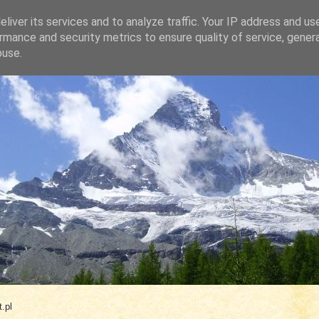
liver its services and to analyze traffic. Your IP address and us
rmance and security metrics to ensure quality of service, gene
buse.
.com
.pl