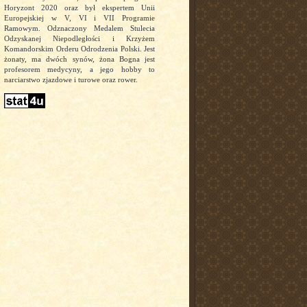
Horyzont 2020 oraz był ekspertem Unii
Europejskiej w V, VI i VII Programie
Ramowym. Odznaczony Medalem Stulecia
Odzyskanej Niepodległości i Krzyżem
Komandorskim Orderu Odrodzenia Polski. Jest
żonaty, ma dwóch synów, żona Bogna jest
profesorem medycyny, a jego hobby to
narciarstwo zjazdowe i turowe oraz rower.