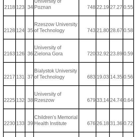
University of
2118
123
34
Poznan
748
22.19
27.27
0.55
Rzeszow University
2128
124
35
of Technology
743
21.80
28.67
0.58
University of
2163
126
36
Zielona Gora
720
32.92
23.89
0.59
Bialystok University
2217
131
37
of Technology
683
19.03
14.35
0.56
University of
2225
132
38
Rzeszow
679
33.14
24.74
0.64
Children's Memorial
2230
133
39
Health Institute
676
26.18
31.36
0.72