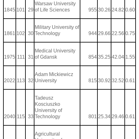
Warsaw University
1845
101
29
of Life Sciences
955
30.26
24.82
0.60
Military University of
1861
102
30
Technology
944
29.66
22.56
0.75
Medical University
1975
111
31
of Gdansk
854
35.25
42.04
1.55
Adam Mickiewicz
2022
113
32
University
815
30.92
32.52
0.61
Tadeusz
Kosciuszko
University of
2040
115
33
Technology
801
25.34
29.46
0.61
Agricultural