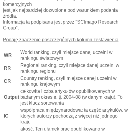
komercyjnych
jest jak najbardziej dozwolone pod warunkiem podania
źródła.
Informacja ta podpisana jest przez "SCImago Research
Group".
Podaję znaczenie poszczególnych kolumn zestawienia
World ranking, czyli miejsce danej uczelni w
WR
rankingu światowym
Regional ranking, czyli miejsce danej uczelni w
RR
rankingu regionu
Country ranking, czyli miejsce danej uczelni w
CR
rankingu krajowym
całkowita liczba artykułów opublikowanych w
Output
badanym okresie, tj. 2004-08 (w danym kraju). To
jest klucz sortowania
współpraca międzynarodowa: ta część artykułów, w
IC
których autorzy pochodzą z więcej niż jednego
kraju
akość. Ten ułamek prac opublikowano w