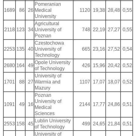
Pomeranian
1689
86
26
Medical
1120
19,38
28,48
0,55
University
Agricultural
2118
123
34
University of
748
22,19
27,27
0,55
Poznan
Czestochowa
2253
135
40
University of
665
23,16
27,52
0,54
Technology
Opole University
2680
164
49
426
15,96
20,42
0,52
of Technology
University of
1701
88
27
Warmia and
1107
17,07
18,07
0,52
Mazury
Poznan
University of
1091
49
16
2144
17,77
24,86
0,51
Medical
Sciences
Lublin University
2553
158
45
499
24,65
21,84
0,51
of Technology
University of