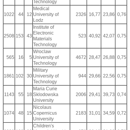
Technology
Medical
1022
44
12
University of
2326
16,77
23,86
0,76
Lodz
Institute of
Electronic
2508
153
43
523
40,92
42,07
0,75
Materials
Technology
Wroclaw
565
16
5
University of
4672
28,47
26,88
0,75
Technology
Military
1861
102
30
University of
944
29,66
22,56
0,75
Technology
Maria Curie
1143
55
18
Sklodowska
2006
29,41
39,73
0,74
University
Nicolaus
1074
48
15
Copernicus
2183
31,01
34,59
0,72
University
Children's