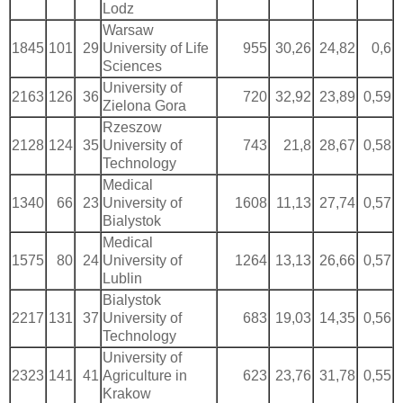
Lodz
Warsaw
1845
101
29
University of Life
955
30,26
24,82
0,6
Sciences
University of
2163
126
36
720
32,92
23,89
0,59
Zielona Gora
Rzeszow
2128
124
35
University of
743
21,8
28,67
0,58
Technology
Medical
1340
66
23
University of
1608
11,13
27,74
0,57
Bialystok
Medical
1575
80
24
University of
1264
13,13
26,66
0,57
Lublin
Bialystok
2217
131
37
University of
683
19,03
14,35
0,56
Technology
University of
2323
141
41
Agriculture in
623
23,76
31,78
0,55
Krakow