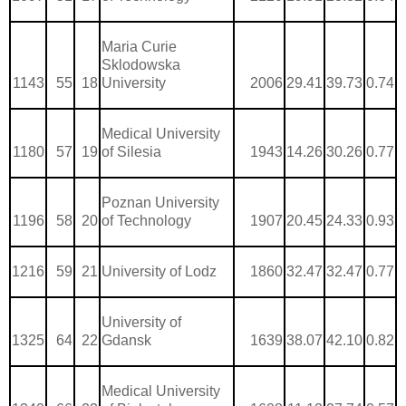
Maria Curie
Sklodowska
1143
55
18
University
2006
29.41
39.73
0.74
Medical University
1180
57
19
of Silesia
1943
14.26
30.26
0.77
Poznan University
1196
58
20
of Technology
1907
20.45
24.33
0.93
1216
59
21
University of Lodz
1860
32.47
32.47
0.77
University of
1325
64
22
Gdansk
1639
38.07
42.10
0.82
Medical University