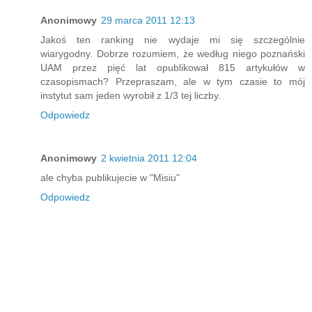
Anonimowy
29 marca 2011 12:13
Jakoś ten ranking nie wydaje mi się szczególnie
wiarygodny. Dobrze rozumiem, że według niego poznański
UAM przez pięć lat opublikował 815 artykułów w
czasopismach? Przepraszam, ale w tym czasie to mój
instytut sam jeden wyrobił z 1/3 tej liczby.
Odpowiedz
Anonimowy
2 kwietnia 2011 12:04
ale chyba publikujecie w "Misiu"
Odpowiedz