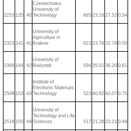
Czestochowa
University of
2253
135
40
Technology
665
23.16
27.52
0.54
University of
Agriculture in
2323
141
41
Krakow
623
23.76
31.78
0.55
University of
2368
144
42
Bialystok
594
35.02
36.20
0.61
Institute of
Electronic Materials
2508
153
43
Technology
523
40.92
42.07
0.75
University of
Technology and Life
2518
155
44
Sciences
517
21.28
23.21
0.49