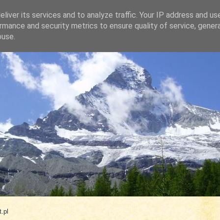
liver its services and to analyze traffic. Your IP address and us
rmance and security metrics to ensure quality of service, gene
buse.
.com
.pl