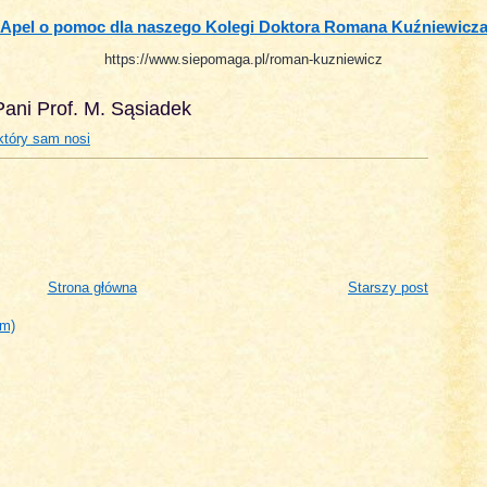
Apel o pomoc dla naszego Kolegi Doktora Romana Kuźniewicz
https://www.siepomaga.pl/roman-kuzniewicz
ani Prof. M. Sąsiadek
który sam nosi
Strona główna
Starszy post
om)