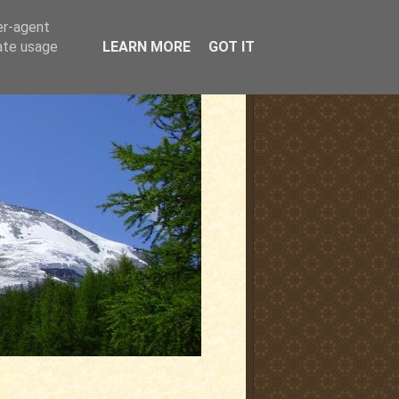
er-agent
rate usage
LEARN MORE
GOT IT