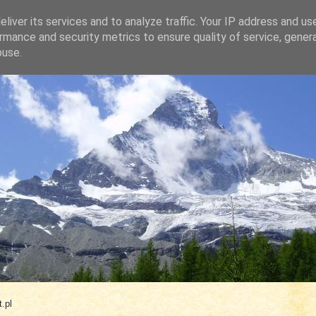
liver its services and to analyze traffic. Your IP address and us
rmance and security metrics to ensure quality of service, gene
buse.
.com
.pl