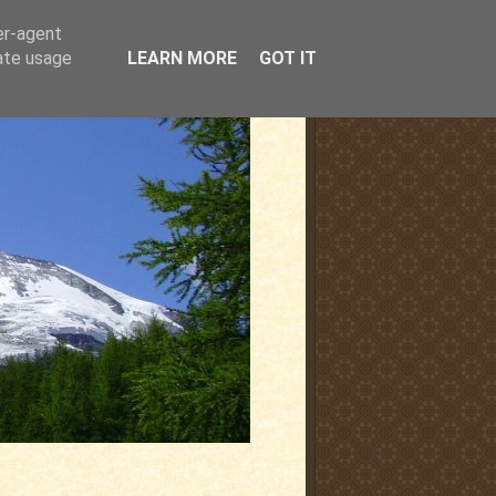
er-agent
rate usage
LEARN MORE
GOT IT