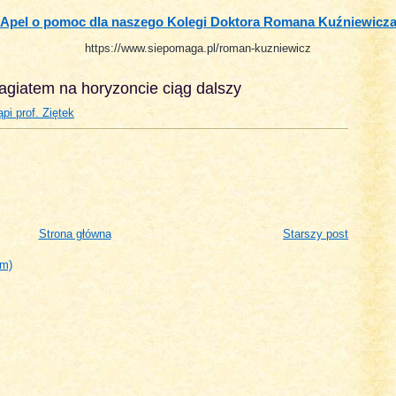
Apel o pomoc dla naszego Kolegi Doktora Romana Kuźniewicz
https://www.siepomaga.pl/roman-kuzniewicz
lagiatem na horyzoncie ciąg dalszy
pi prof. Ziętek
Strona główna
Starszy post
om)