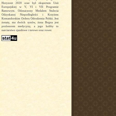
Horyzont 2020 oraz był ekspertem Unii
Europejskiej w V, VI i VII Programie
Ramowym. Odznaczony Medalem Stulecia
Odzyskanej Niepodległości i Krzyżem
Komandorskim Orderu Odrodzenia Polski. Jest
żonaty, ma dwóch synów, żona Bogna jest
profesorem medycyny, a jego hobby to
narciarstwo zjazdowe i turowe oraz rower.