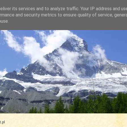
liver its services and to analyze traffic. Your IP address and us
rmance and security metrics to ensure quality of service, gene
buse.
.com
.pl