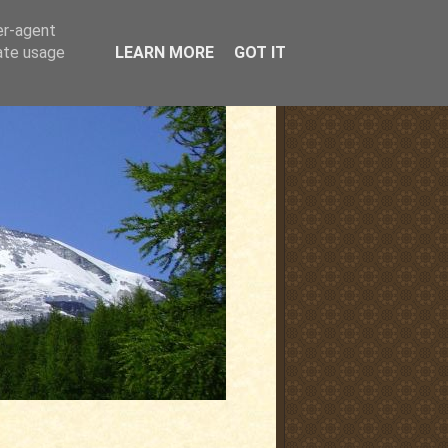
er-agent
rate usage
LEARN MORE
GOT IT