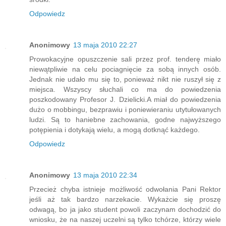
Odpowiedz
Anonimowy
13 maja 2010 22:27
Prowokacyjne opuszczenie sali przez prof. tenderę miało
niewątpliwie na celu pociagnięcie za sobą innych osób.
Jednak nie udało mu się to, ponieważ nikt nie ruszył się z
miejsca. Wszyscy słuchali co ma do powiedzenia
poszkodowany Profesor J. Dzielicki.A miał do powiedzenia
dużo o mobbingu, bezprawiu i poniewieraniu utytułowanych
ludzi. Są to haniebne zachowania, godne najwyższego
potępienia i dotykają wielu, a mogą dotknąć każdego.
Odpowiedz
Anonimowy
13 maja 2010 22:34
Przecież chyba istnieje możliwość odwołania Pani Rektor
jeśli aż tak bardzo narzekacie. Wykażcie się proszę
odwagą, bo ja jako student powoli zaczynam dochodzić do
wniosku, że na naszej uczelni są tylko tchórze, którzy wiele