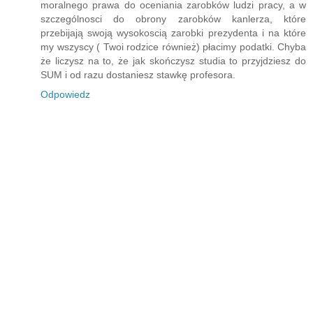
moralnego prawa do oceniania zarobków ludzi pracy, a w
szczególnosci do obrony zarobków kanlerza, które
przebijają swoją wysokoscią zarobki prezydenta i na które
my wszyscy ( Twoi rodzice również) płacimy podatki. Chyba
że liczysz na to, że jak skończysz studia to przyjdziesz do
SUM i od razu dostaniesz stawkę profesora.
Odpowiedz