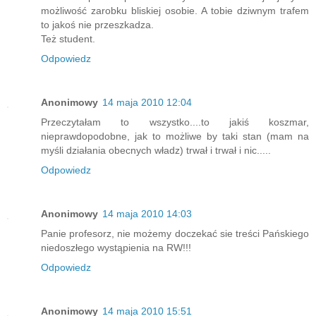
możliwość zarobku bliskiej osobie. A tobie dziwnym trafem
to jakoś nie przeszkadza.
Też student.
Odpowiedz
Anonimowy
14 maja 2010 12:04
Przeczytałam to wszystko....to jakiś koszmar,
nieprawdopodobne, jak to możliwe by taki stan (mam na
myśli działania obecnych władz) trwał i trwał i nic.....
Odpowiedz
Anonimowy
14 maja 2010 14:03
Panie profesorz, nie możemy doczekać sie treści Pańskiego
niedoszłego wystąpienia na RW!!!
Odpowiedz
Anonimowy
14 maja 2010 15:51