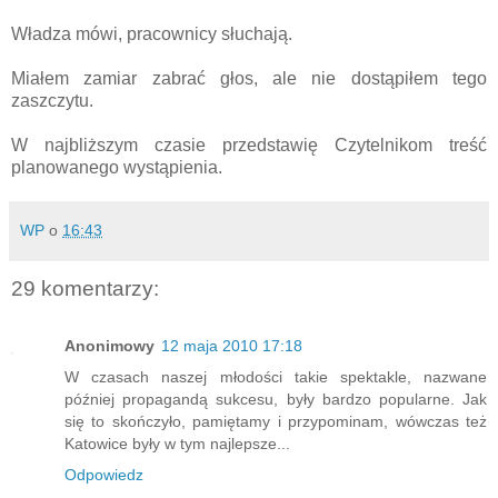
Władza mówi, pracownicy słuchają.
Miałem zamiar zabrać głos, ale nie dostąpiłem tego
zaszczytu.
W najbliższym czasie przedstawię Czytelnikom treść
planowanego wystąpienia.
WP
o
16:43
29 komentarzy:
Anonimowy
12 maja 2010 17:18
W czasach naszej młodości takie spektakle, nazwane
później propagandą sukcesu, były bardzo popularne. Jak
się to skończyło, pamiętamy i przypominam, wówczas też
Katowice były w tym najlepsze...
Odpowiedz