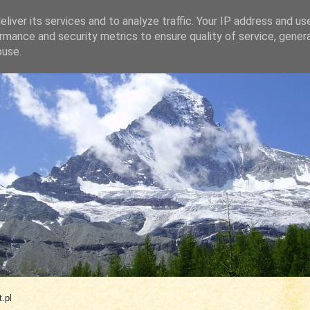
liver its services and to analyze traffic. Your IP address and us
rmance and security metrics to ensure quality of service, gene
buse.
.com
.pl