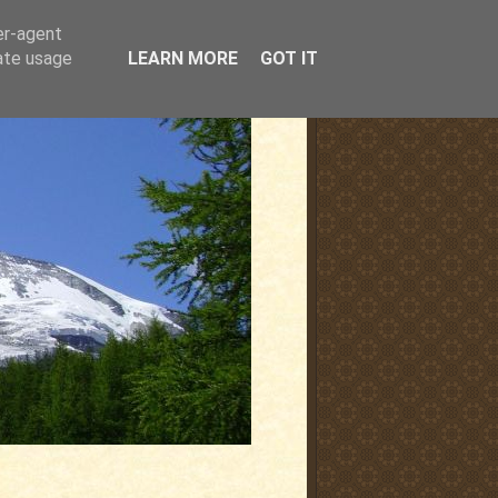
er-agent
rate usage
LEARN MORE
GOT IT