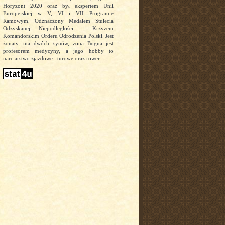
Horyzont 2020 oraz był ekspertem Unii
Europejskiej w V, VI i VII Programie
Ramowym. Odznaczony Medalem Stulecia
Odzyskanej Niepodległości i Krzyżem
Komandorskim Orderu Odrodzenia Polski. Jest
żonaty, ma dwóch synów, żona Bogna jest
profesorem medycyny, a jego hobby to
narciarstwo zjazdowe i turowe oraz rower.