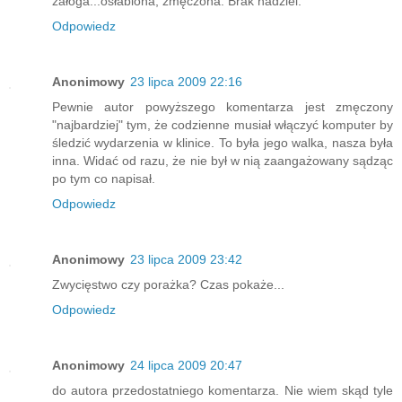
załoga...osłabiona, zmęczona. Brak nadziei.
Odpowiedz
Anonimowy
23 lipca 2009 22:16
Pewnie autor powyższego komentarza jest zmęczony
"najbardziej" tym, że codzienne musiał włączyć komputer by
śledzić wydarzenia w klinice. To była jego walka, nasza była
inna. Widać od razu, że nie był w nią zaangażowany sądząc
po tym co napisał.
Odpowiedz
Anonimowy
23 lipca 2009 23:42
Zwycięstwo czy porażka? Czas pokaże...
Odpowiedz
Anonimowy
24 lipca 2009 20:47
do autora przedostatniego komentarza. Nie wiem skąd tyle