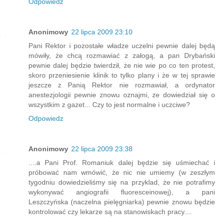
Odpowiedz
Anonimowy
22 lipca 2009 23:10
Pani Rektor i pozostałe władze uczelni pewnie dalej będą
mówiły, że chcą rozmawiać z załogą, a pan Drybański
pewnie dalej będzie twierdził, że nie wie po co ten protest,
skoro przeniesienie klinik to tylko plany i że w tej sprawie
jeszcze z Panią Rektor nie rozmawiał, a ordynator
anestezjologii pewnie znowu oznajmi, ze dowiedział się o
wszystkim z gazet... Czy to jest normalne i uczciwe?
Odpowiedz
Anonimowy
22 lipca 2009 23:38
....a Pani Prof. Romaniuk dalej będzie się uśmiechać i
próbować nam wmówić, że nic nie umiemy (w zeszłym
tygodniu dowiedzieliśmy się na przyklad, że nie potrafimy
wykonywać angiografii fluoresceinowej), a pani
Leszczyńska (naczelna pielęgniarka) pewnie znowu będzie
kontrolować czy lekarze są na stanowiskach pracy....