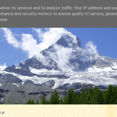
liver its services and to analyze traffic. Your IP address and us
rmance and security metrics to ensure quality of service, gene
buse.
.com
.pl