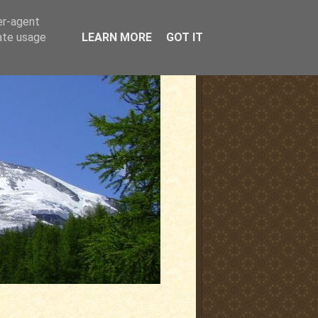
er-agent
rate usage
LEARN MORE
GOT IT