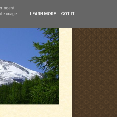
er-agent
rate usage
LEARN MORE
GOT IT