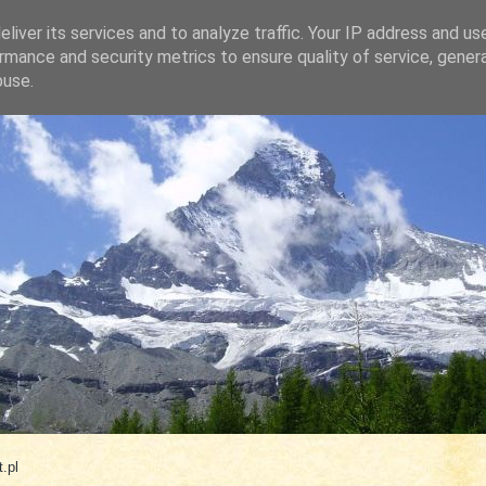
liver its services and to analyze traffic. Your IP address and us
rmance and security metrics to ensure quality of service, gene
buse.
.com
.pl