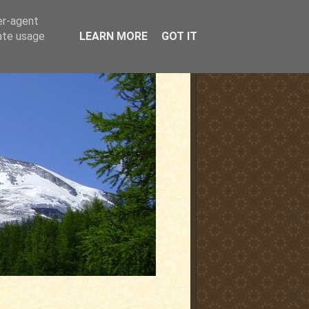
er-agent
rate usage
LEARN MORE
GOT IT