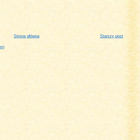
Strona główna
Starszy post
om)