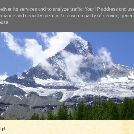
liver its services and to analyze traffic. Your IP address and us
rmance and security metrics to ensure quality of service, gene
buse.
.com
.pl