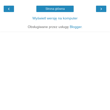
‹
›
Strona główna
Wyświetl wersję na komputer
Obsługiwane przez usługę
Blogger
.