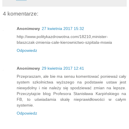
4 komentarze:
Anonimowy
27 kwietnia 2017 15:32
http://www.politykazdrowotna.com/18210,minister-
blaszczak-zmienia-cale-kierownictwo-szpitala-mswia
Odpowiedz
Anonimowy
29 kwietnia 2017 12:41
Przepraszam, ale bie ma sensu komentować ponieważ cały
system szkolnictwa wyższego na podstawie ustaw jest
niewydolny i nie należy się spodziewać zmian na lepsze.
Przeczytajcie blog Profesora Stanisława Karpińskiego na
FB, to uświadamia skalę nieprawidłowości w całym
systemie.
Odpowiedz