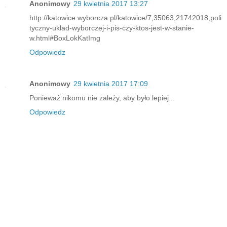
Anonimowy
29 kwietnia 2017 13:27
http://katowice.wyborcza.pl/katowice/7,35063,21742018,poli
tyczny-uklad-wyborczej-i-pis-czy-ktos-jest-w-stanie-
w.html#BoxLokKatImg
Odpowiedz
Anonimowy
29 kwietnia 2017 17:09
Ponieważ nikomu nie zależy, aby było lepiej...
Odpowiedz